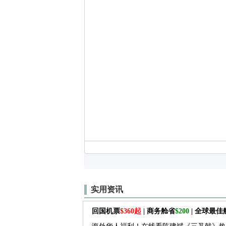
实用资讯
回国机票
$360起
| 商务舱省
$200
| 全球最