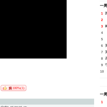
一
1
2
3
4
5
6
7
8
高
9
10
100%(1)
一
1