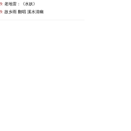
9:
老地雷：《水妖》
9:
故乡雨 翻唱 溪水清幽