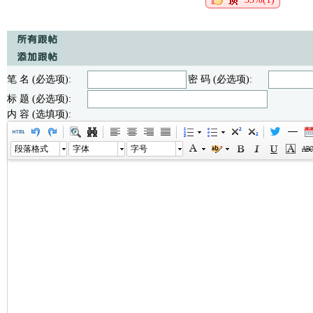
笔 名 (必选项):
密 码 (必选项):
标 题 (必选项):
内 容 (选填项):
段落格式
字体
字号