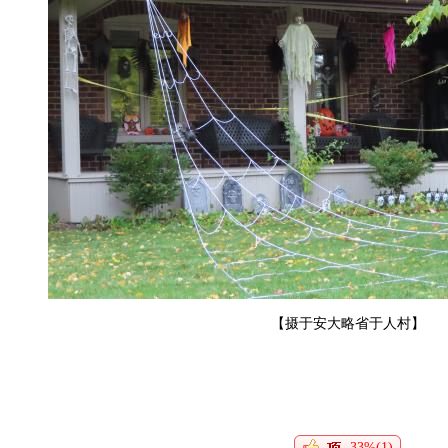
【摄于安大略省于人村】
33%(1)