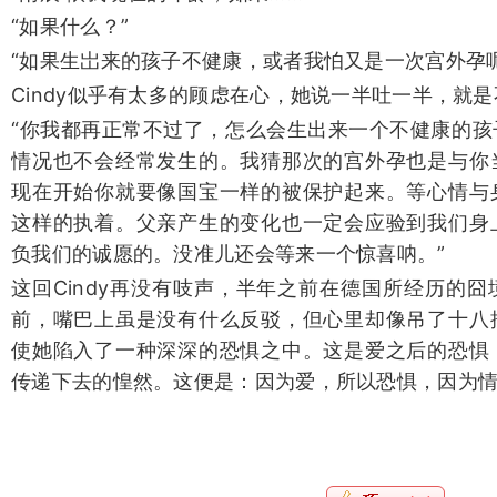
“如果什么？”
“如果生岀来的孩子不健康，或者我怕又是一次宫外孕呢
Cindy似乎有太多的顾虑在心，她说一半吐一半，就
“你我都再正常不过了，怎么会生出来一个不健康的孩
情况也不会经常发生的。我猜那次的宫外孕也是与你
现在开始你就要像国宝一样的被保护起来。等心情与
这样的执着。父亲产生的变化也一定会应验到我们身
负我们的诚愿的。没准儿还会等来一个惊喜呐。”
这回Cindy再没有吱声，半年之前在德国所经历的
前，嘴巴上虽是没有什么反驳，但心里却像吊了十八
使她陷入了一种深深的恐惧之中。这是爱之后的恐惧
传递下去的惶然。这便是：因为爱，所以恐惧，因为