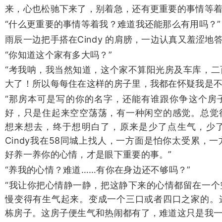
来，心也松驰下来了，别着急，还有更重要的事情等着
“什么更重要的事情等着我？难道我还能那么有用吗？”
雨辰一边把手搭在Cindy 的肩膀，一边认真又羞涩地
“你知道这个家有多大吗？”
“考我呐，我当然知道，这个家不算阳光房及车库，二
大了！所以每每住在这样的房子里，我都在怀疑我是不
“那房本可是写的你的名字，还能有谁跟你争这个房
好，只是住起来空空荡荡，有一种闲空的感觉。总觉
想来想去，终于想明白了，原来是少了点生气，少
Cindy我在58同城上找人，一方面是怕你太受累，
好养一养你的心情，才是眼下重要的事。”
“养我的心情？难道……有你在身边还不够吗？”
“我让你把心情静一静，把这静下来的心情都留在一个
慢变得有生气起来。变成一个三口或者四口之家的。
栋房子。这房子便生气和热闹都有了，难道这只是我一