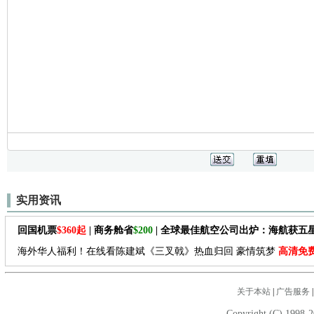
实用资讯
回国机票
$360起
| 商务舱省
$200
| 全球最佳航空公司出炉：海航获五
海外华人福利！在线看陈建斌《三叉戟》热血归回 豪情筑梦
高清免
关于本站
|
广告服务
Copyright (C) 1998-2