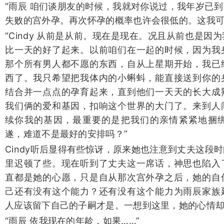
“雨辰 咱们谈朋友的时候，我就对你说过，我年岁已
失败的宫外孕。再次怀孕的概率也许会很低的。这我可
“Cindy 从前是从前。现在是现在。况且从前也是
比一天的好了起来。以前咱们在一起的时候，因为我
那个所有男人都不愿的东西，自从上星期开始，我已
西了。我只希望把我体内的小蝌蚪，能直接送到你的
结合并一点点的孕育起来，直到他们一天天的长大成
我们俩的爱和基因，扣响这个世界的大门了。来到人
续你我的基因，最重要的是把我们的亲情紧紧地捆
遂，难道不是最好的安排吗？”
Cindy听后显得有些惊讶，原来她也注意到丈夫这段
里迟顿了些。现在听到了丈夫这一席话，神思也陷入
直都是她的心愿，只是自从那次宫外孕之后，她的自
己还有没有这个能力？还有没有这个能力为雨辰家族
人应该留下自己的子嗣才是。一想到这里，她的心情
“雨辰 依我现在的年龄，如果……”