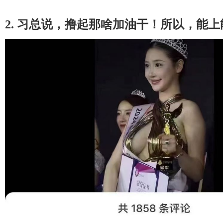
2. 习总说，撸起那啥加油干！所以，能