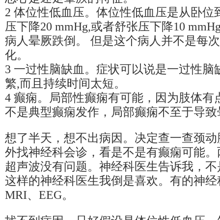
2 体位性低血压。体位性低血压是从卧位
压下降20 mmHg,或者舒张压下降10 m
病人晕厥跌倒。 但是这个病人并不是每
化。
3 一过性脑缺血。症状可以说是一过性脑
繁,而且持续时间太短。
4 癫痫。局部性癫痫有可能，因为肢体有
不是典型癫痫发作，局部癫痫不至于导致
想了半天，想不出病因。决定查一查颈动
外找神经科会诊，看是不是有癫痫可能。
超声波没有问题。神经科医生告诉我，不
这样的神经科医生我倒是喜欢。有的神经
MRI、EEG。