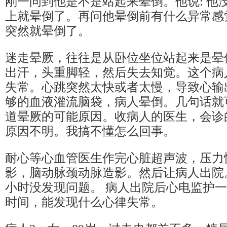
刚一问到他是不是站起来晕倒。他说: 他
上就晕倒了。再问他晕倒前有什么异常感
突然就晕倒了。
迷走晕厥，往往是从卧位坐位站起来是晕
出汗，头重脚轻，然后失去知觉。这个病
失常。心跳突然太快或者太慢，导致心输
够的血液灌流脑袋，病人晕倒。几句话就
道晕厥的可能原因。收病人的医生，会诊
原因不明。我搞不懂怎么回事。
耐心等心血管医生作完心脏超声波，压力
影，脑动脉颈动脉造影。然后让病人出院。
小时没发现问题。 病人出院后心电监护
时间，能发现什么心律失常。