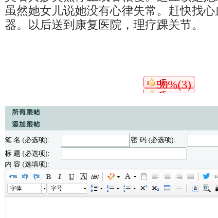
虽然她女儿说她没有心律失常。赶快找心
器。以后送到康复医院，理疗踝关节。
50%(3)
笔 名 (必选项):
密 码 (必选项):
标 题 (必选项):
内 容 (选填项):
字体
字号