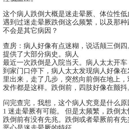
这个病人跌倒大概是迷走晕厥、体位性低
遇到过迷走晕厥跌倒这么频繁，以及那种
不会是其它病因？
查房：病人好像有点迷糊，说话颠三倒四
提供了大部分病史。病人
最近一次跌倒是入院当天。病人太太开车
到家门口停下，病人太太发现病人好像在
里出来，走了几步，突然向前倒在地上，
发作都是这样。跌倒前，四肢好像在颤抖
问完查完，我想，这个病人究竟是什么原
1 迷走晕厥有可能。 但是太频繁，跌倒太
跌倒前有没有先兆。跌倒或者晕厥前有先
恶心是迷走晕厥的特征。