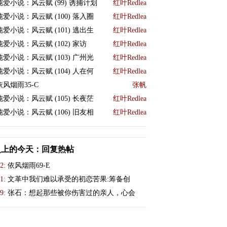
纯爱小说：风云赋 (99) 诱捕计划
红叶Redlea
纯爱小说：风云赋 (100) 落入圈
红叶Redlea
纯爱小说：风云赋 (101) 逃出生
红叶Redlea
纯爱小说：风云赋 (102) 家访
红叶Redlea
纯爱小说：风云赋 (103) 广州光
红叶Redlea
纯爱小说：风云赋 (104) 人在何
红叶Redlea
依风烟雨35-C
张帆
纯爱小说：风云赋 (105) 长夜茫
红叶Redlea
纯爱小说：风云赋 (106) 旧友相
红叶Redlea
史上的今天：回复热帖
2:
依风烟雨69-E
1:
文革中我们难以承受的初恋苦果:筹备创
9:
张石：想起那些被你伤害过的亲人，心会