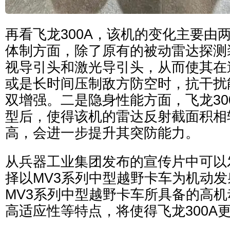
再看飞龙300A，该机的变化主要由
体制方面，除了原有的被动雷达探测
视导引头和激光导引头，从而使其在
或是长时间压制敌方防空时，抗干扰
双增强。二是隐身性能方面，飞龙30
型后，使得该机的雷达反射截面积相较
高，会进一步提升其突防能力。
从兵器工业集团发布的宣传片中可以发
择以MV3系列中型越野卡车为机动
MV3系列中型越野卡车所具备的高
高适应性等特点，将使得飞龙300A