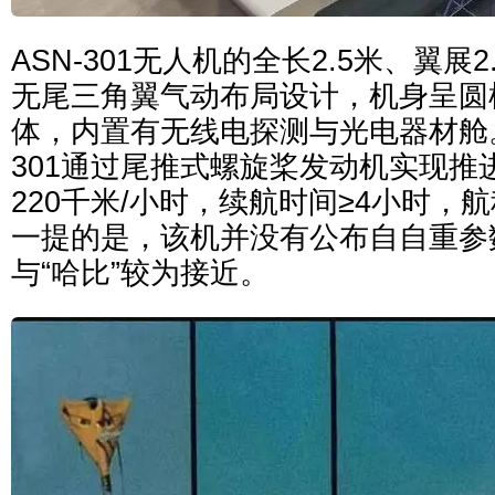
ASN-301无人机的全长2.5米、翼展
无尾三角翼气动布局设计，机身呈圆
体，内置有无线电探测与光电器材舱。
301通过尾推式螺旋桨发动机实现推
220千米/小时，续航时间≥4小时，航
一提的是，该机并没有公布自自重参
与“哈比”较为接近。