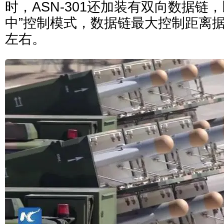
时，ASN-301还加装有双向数据链
中”控制模式，数据链最大控制距离据称
左右。