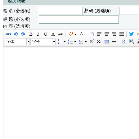
笔 名 (必选项):
密 码 (必选项):
标 题 (必选项):
内 容 (选填项):
字体
字号