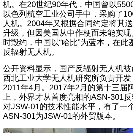
机。在20世纪90年代，中国曾以55
以色列航空工业公司手中，采购了100
人机。2004年又根据合同约定将其
升级，但因美国从中作梗而未能实现
时毁约，中国以“哈比”为蓝本，在此
反辐射无人机。
公开资料显示，国产反辐射无人机被命
西北工业大学无人机研究所负责开发
2011年4月。2017年2月的第十三
上，外界才从首度亮相的ASN-301
对JSW-01的技术性能水平，有了
ASN-301为JSW-01的外贸版本。