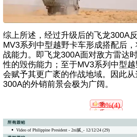
综上所述，经过升级后的飞龙300A
MV3系列中型越野卡车形成搭配后
战能力。即飞龙300A面对敌方雷达
性的毁伤能力；至于MV3系列中型
会赋予其更广袤的作战地域。因此从
300A的外销前景会极为广阔。
50%(4)
Video of Philippine President
- 2ni腻_- 12/12/24 (29)