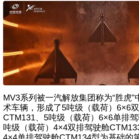
MV3系列被一汽解放集团称为“胜虎
术车辆，形成了5吨级（载荷）6×6
CTM131、5吨级（载荷）6×6单排驾驶
吨级（载荷）4×4双排驾驶舱CTM13
4×4单排驾驶舱CTM134型为基础