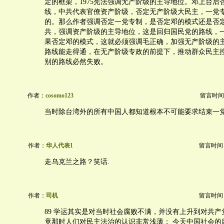
定的框架，1975宪法强调无产阶级的主导地位。邓上台后
线，中共代表官僚资产阶级，否定无产阶级大民主，一党
的。那么作者强调否定一党专制，是否定邓的模式还是否
共，强调资产阶级的主导地位，这是回归国民党的路线，
果否定邓的模式，这就必须强调毛正确，加强无产阶级的
路线能走得通，在无产阶级专政的前提下，推动群众民主
别的路线必然失败。
作者：
cosomo123
留言时间：20
当时除台湾外的所有中国人都知道根本不可能要求结束一
作者：
华人代表1
留言时间：20
走乌克兰之路？笑话.
作者：
司机
留言时间：20
89 学运其实是对当时社会腐败不满，并没有上升到对共
竟那时人们对民主法治的认识非常浅薄； 今天中国社会的