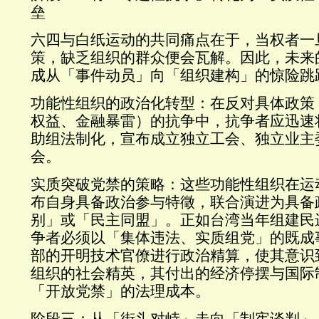
垒
六四与白纸运动的共同痛点在于，当权者一
策，缺乏组织的群众便会瓦解。因此，未来
成从「事件动员」向「组织建构」的惊险跳
功能性组织的政治化转型：在反对具体政策
权益、金融暴雷）的抗争中，抗争者应迅速
助组法制化，宣布成立独立工会、独立业主
会。
实质突破党禁的策略：这些功能性组织在运
布自身具备政治参与特徵，联合演进为具备
别」或「民主同盟」。正如台湾当年组建民
争者必须以「集体违法、实质组党」的既成
部的开明技术官僚进行政治精算，使其意识
组织的社会精英，其付出的经济停摆与国际
「开放党禁」的法理成本。