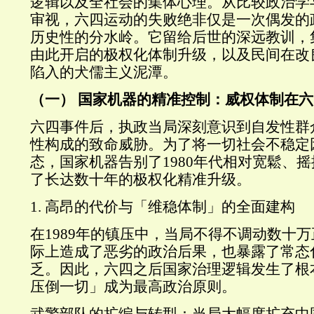
逻辑以及全社会的集体心理。从比较政治学
审视，六四运动的失败绝非仅是一次偶发的
历史性的分水岭。它留给后世的深远教训，
由此开启的极权化体制升级，以及民间在改
陷入的犬儒主义泥潭。
（一） 国家机器的精准控制：威权体制在
六四事件后，执政当局深刻意识到自发性群
性构成的致命威胁。为了将一切社会不稳定
态，国家机器告别了1980年代相对宽鬆、
了长达数十年的极权化精准升级。
1. 高昂的代价与「维稳体制」的全面建构
在1989年的镇压中，当局不得不调动数十
际上造成了恶劣的政治后果，也暴露了常态
乏。因此，六四之后国家治理逻辑发生了根
压倒一切」成为最高政治原则。