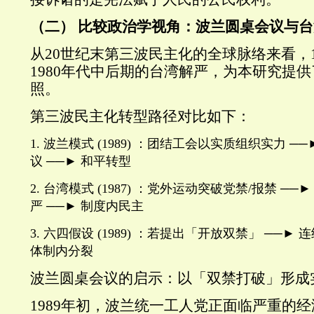
（二） 比较政治学视角：波兰圆桌会议与
从20世纪末第三波民主化的全球脉络来看，1
1980年代中后期的台湾解严，为本研究提
照。
第三波民主化转型路径对比如下：
1. 波兰模式 (1989) ：团结工会以实质组织实力 ─
议 ──► 和平转型
2. 台湾模式 (1987) ：党外运动突破党禁/报禁 ─
严 ──► 制度内民主
3. 六四假设 (1989) ：若提出「开放双禁」 ──►
体制内分裂
波兰圆桌会议的启示：以「双禁打破」形成
1989年初，波兰统一工人党正面临严重的