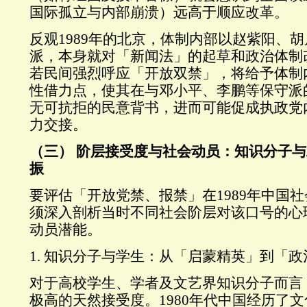
国际孤立与内部崩溃）远高于顺应改革。
反观1989年的北京，体制内部以赵紫阳、
派，本身就对「新闻法」的起草和政治体制
若民间强烈呼应「开放双禁」，将给予体制
性借力点，使其在与邓小平、李鹏等保守派
无可抗拒的民意背书，进而可能促成执政党
力交接。
（三） 阶层接受度与社会动员：知识分子
振
要评估「开放党禁、报禁」在1989年中国
须深入剖析当时不同社会阶层对该口号的心
动员潜能。
1. 知识分子与学生：从「启蒙精英」到「
对于高校学生、学者及文艺界知识分子而言
极高的天然接受度。1980年代中国经历了