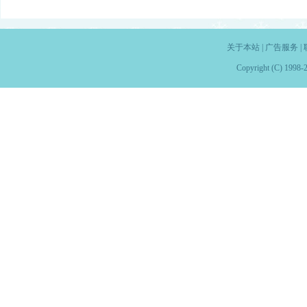
关于本站
|
广告服务
|
Copyright (C) 1998-2