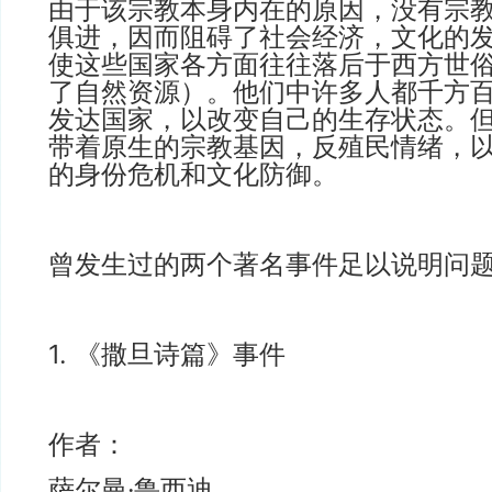
由于该宗教本身内在的原因，没有宗
俱进，因而阻碍了社会经济，文化的
使这些国家各方面往往落后于西方世
了自然资源）。他们中许多人都千方
发达国家，以改变自己的生存状态。
带着原生的宗教基因，反殖民情绪，
的身份危机和文化防御。
曾发生过的两个著名事件足以说明问
1. 《撒旦诗篇》事件
作者：
萨尔曼·鲁西迪