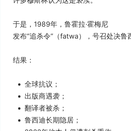
许多穆斯林认为这是亵渎。
于是，1989年，鲁霍拉·霍梅尼
发布“追杀令”（fatwa），号召处决鲁
结果：
全球抗议；
出版商遇袭；
翻译者被杀；
鲁西迪长期隐居；