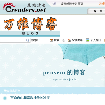
设万维读者为首页
万维
首 页
搜索>>
发表日志
控制面板
个人相册
penseur的博客
Je pense, donc je suis.
网络日志正文
言论自由和宗教神圣的冲突