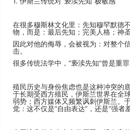
1. 伊斯兰传统对“亵渎先知”极敏感
在很多穆斯林文化里：先知穆罕默德
物，而是：最后先知；完美人格；神
因此对他的侮辱，会被视为：对整个
击。
很多传统法学中，“亵渎先知”曾是重罪
殖民历史与身份焦虑也是这种冲突的
于长期受西方殖民，伊斯兰世界在全
弱势；西方媒体又频繁讽刺伊斯兰。
觉：这不仅是“自由表达”，还是“强者