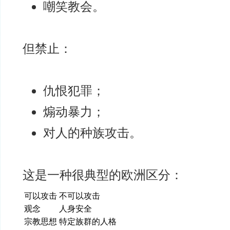
嘲笑教会。
但禁止：
仇恨犯罪；
煽动暴力；
对人的种族攻击。
这是一种很典型的欧洲区分：
可以攻击
不可以攻击
观念
人身安全
宗教思想
特定族群的人格