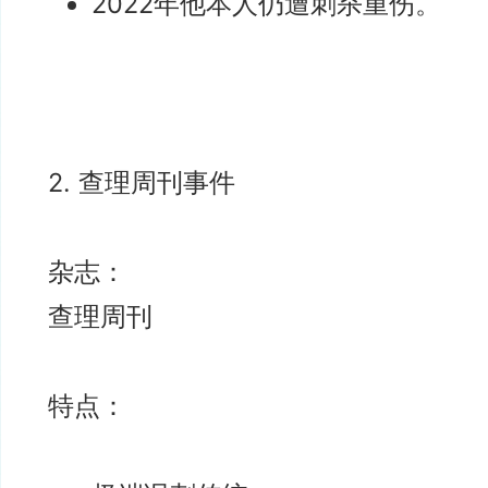
2022年他本人仍遭刺杀重伤。
2. 查理周刊事件
杂志：
查理周刊
特点：