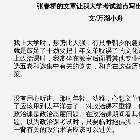
张春桥的文章让我大学考试差点写出
文/万湖小舟
我上大学时，形势比人强，有只争朝夕的急
就是鼓足了干劲要把十年文革耽误了的文化
上政治课时，我常坐在教室后面看其他专业
选五卷和选集中有关的党史，和党在这些历
策。
没有用心听讲。那时年轻、幼稚，心想文革过
子应该甩到太平洋去了。对政治课不重视，
政治课是政治态度问题。在政治课期间看其
题。以为政治课考试时，只要临时抱佛脚，
一背有关的政治术语应该可以过关。