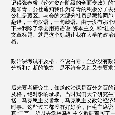
记得张春桥《论对资产阶级的全面专政》的
是知青，公社通知我作为知青的积极分子去
公社是藏区。与会的大部分社员是藏族同胞
翻译，一句汉语，一句藏语。由于没有那个
下来我除了学会用藏语说“资本主义”和“社
文章标题。就是这个标题让我在大学的政治
格。
政治课考试不及格，不说白专，至少没有政
分析和判断的能力。是不符合又红又专要求
后来要考研究生，知道政治课是百分之百的
及格，绝对影响录取。当时我们大学研究生
括：马克思主义哲学，马克思主义政治经济
时事。这些过去都没有好好学，但毛主席说
真”二字。所以去学校马列主义教研室买了