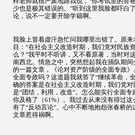
样老师就很严肃地跟我说，“你考试里的答
少也是极其错误的。”听到这里我脸都吓白
论，说不一定要开除学籍啊。
我脸上冒着虚汗急忙问我哪里出错了。原来
目：“在社会主义改造时期，我们党对民族
么？”我平时不听讲，又不看原著，当时对
南西北。情急之中，突然想起我在插队期间
的一篇文章，《论对资产阶级的全面专政》
全面专政吗？这道题我就答了“继续革命，全
确的答案是在社会主义改造时期，我们党对
是“团结，利用，改造”。怎么能实行全面专
你及格了（61%）。我过去从来没有得过这
有了“反动言论”。心中不断地抱怨张春桥的
文章惹得祸啊。