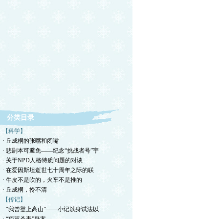
分类目录
【科学】
· 丘成桐的张嘴和闭嘴
· 悲剧本可避免——纪念“挑战者号”宇
· 关于NPD人格特质问题的对谈
· 在爱因斯坦逝世七十周年之际的联
· 牛皮不是吹的，火车不是推的
· 丘成桐，拎不清
【传记】
· “我曾登上高山”——小记以身试法以