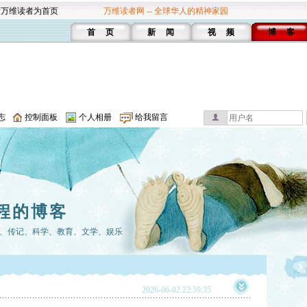
设万维读者为首页
万维读者网 -- 全球华人的精神家园
首 页
新 闻
视 频
博 客
志
控制面板
个人相册
给我留言
程的博客
、传记、科学、教育、文学、娱乐
2026-06-02 22:59:35