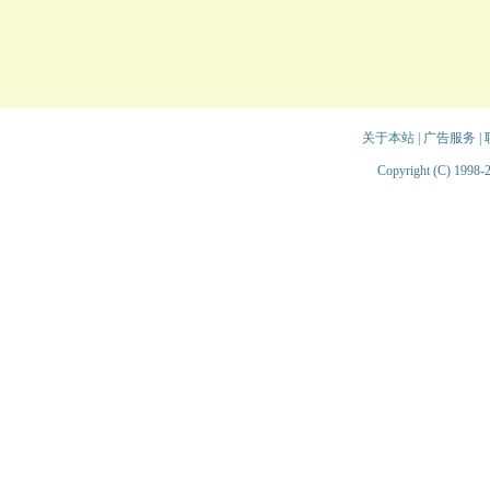
关于本站
|
广告服务
|
Copyright (C) 1998-2