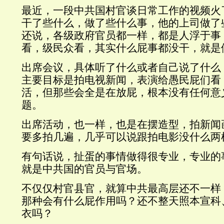
最近，一段中共国村官谈日常工作的视频火
干了些什么，做了些什么事，他的上司做了
还说，各级政府官员都一样，都是人浮于事
看，级民众看，其实什么屁事都没干，就是
出席会议，具体听了什么或者自己说了什么
主要目标是拍电视新闻，表演给愚民屁们看
活，但那些会全是在放屁，根本没有任何意
题。
出席活动，也一样，也是在摆造型，拍新闻
要多拍几遍，几乎可以说跟拍电影没什么两
有句话说，扯蛋的事情做得很专业，专业的
就是中共国的官员与官场。
不仅仅村官县官，就算中共最高层还不一样
那种会有什么屁作用吗？还不整天照本宣科
衣吗？