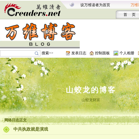
设万维读者为首页
万维
首 页
搜索>>
发表日志
控制面板
个人相册
山蛟龙的博客
山蛟龙财富
网络日志正文
中共执政就是演戏