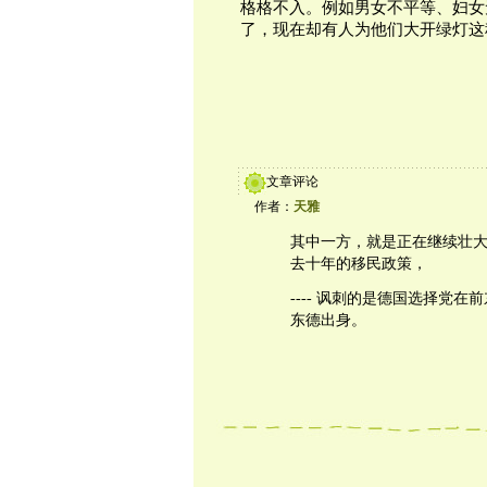
格格不入。例如男女不平等、妇女
了，现在却有人为他们大开绿灯这
文章评论
作者：
天雅
其中一方，就是正在继续壮
去十年的移民政策，
---- 讽刺的是德国选择党
东德出身。