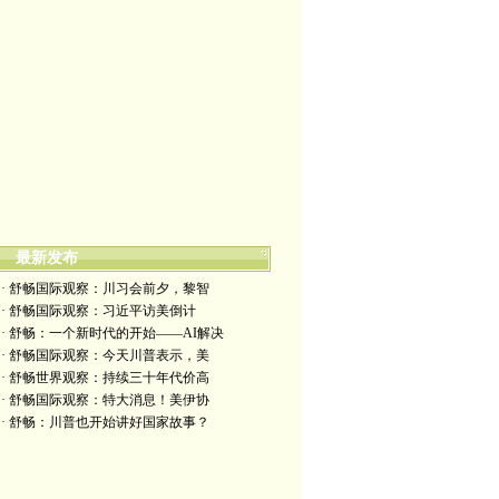
最新发布
· 舒畅国际观察：川习会前夕，黎智
· 舒畅国际观察：习近平访美倒计
· 舒畅：一个新时代的开始——AI解决
· 舒畅国际观察：今天川普表示，美
· 舒畅世界观察：持续三十年代价高
· 舒畅国际观察：特大消息！美伊协
· 舒畅：川普也开始讲好国家故事？