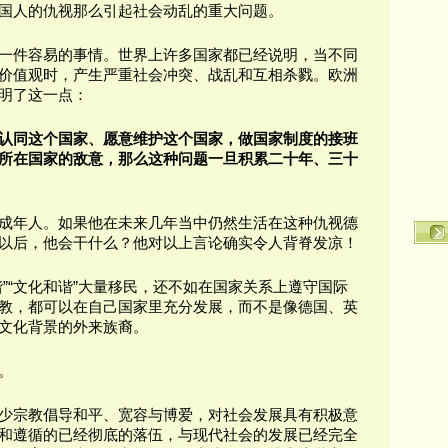
国人的仇视那么引起社会动乱的重大问题。
一件容易的事情。世界上许多国家都已经说明，当不同
价值观时，产生严重社会冲突、战乱和互相杀戮。欧洲
明了这一点：
认同这个国家、愿意维护这个国家，做国家制度的接班
所在国家的敌意，那么这种问题一旦积累二十年、三十
成年人。如果他在未来几年当中仍然生活在这种仇视德
以后，他会干什么？他对以上言论确实令人背脊发凉！
”“文化和谐”大量移民，还不如在国家关系上遵守国际
教，都可以在自己国家里充分发展，而不是像德国、英
文化背景的外来族裔。
。
少宗教倡导和平、宽容与博爱，对社会发展具有积极意
和遵循的已经彻底的落伍，与现代社会的发展已经完全