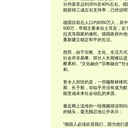
分州甚至达到35%至40%左右
能获得三成左右支持率，已经说明
德国目前总人口约8350万人，其
500万，早期主要来自土耳其；
拉克等国家的难民。德国政府向他
重新建立稳定和平的生活。
然而，由于宗教、文化、生活方式
社会并非易事。部分人长期难以进
断累积。“文化融合”“宗教融合”
刺。
更令人担忧的是，一些穆斯林移民
斯、长于斯，却似乎并没有成为默
能变成未来社会动乱的来源。
最近网上流传的一段视频很说明问
的镜头，毫无顾忌地公开表示：
“德国人必须欢迎我们，因为他们