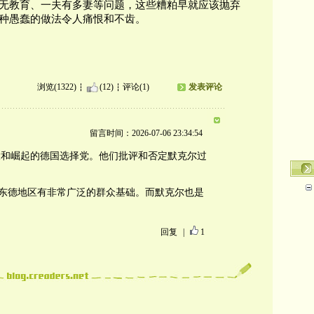
无教育、一夫有多妻等问题，这些糟粕早就应该抛弃
种愚蠢的做法令人痛恨和不齿。
浏览(1322)
(12)
评论(1)
发表评论
留言时间：2026-07-06 23:34:54
大和崛起的德国选择党。他们批评和否定默克尔过
在前东德地区有非常广泛的群众基础。而默克尔也是
回复
|
1