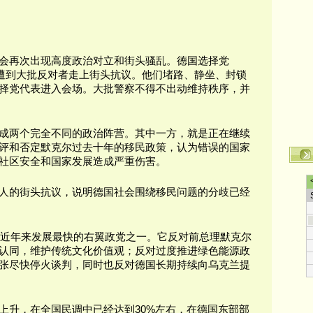
会再次出现高度政治对立和街头骚乱。德国选择党
却遭到大批反对者走上街头抗议。他们堵路、静坐、封锁
择党代表进入会场。大批警察不得不出动维持秩序，并
成两个完全不同的政治阵营。其中一方，就是正在继续
评和否定默克尔过去十年的移民政策，认为错误的国家
社区安全和国家发展造成严重伤害。
人的街头抗议，说明德国社会围绕移民问题的分歧已经
德国近年来发展最快的右翼政党之一。它反对前总理默克尔
认同，维护传统文化价值观；反对过度推进绿色能源政
张尽快停火谈判，同时也反对德国长期持续向乌克兰提
上升，在全国民调中已经达到30%左右，在德国东部部