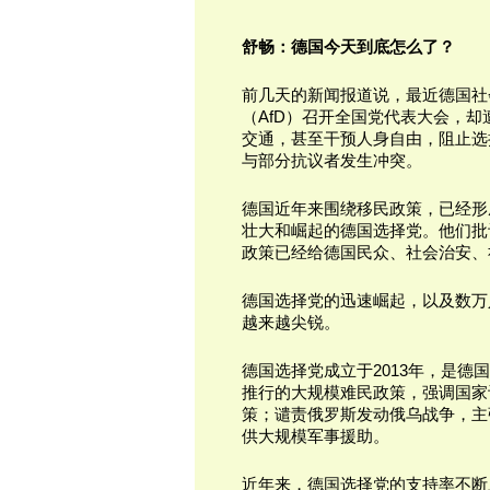
舒畅：德国今天到底怎么了？
前几天的新闻报道说，最近德国社
（AfD）召开全国党代表大会，
交通，甚至干预人身自由，阻止选
与部分抗议者发生冲突。
德国近年来围绕移民政策，已经形
壮大和崛起的德国选择党。他们批
政策已经给德国民众、社会治安、
德国选择党的迅速崛起，以及数万
越来越尖锐。
德国选择党成立于2013年，是
推行的大规模难民政策，强调国家
策；谴责俄罗斯发动俄乌战争，主
供大规模军事援助。
近年来，德国选择党的支持率不断