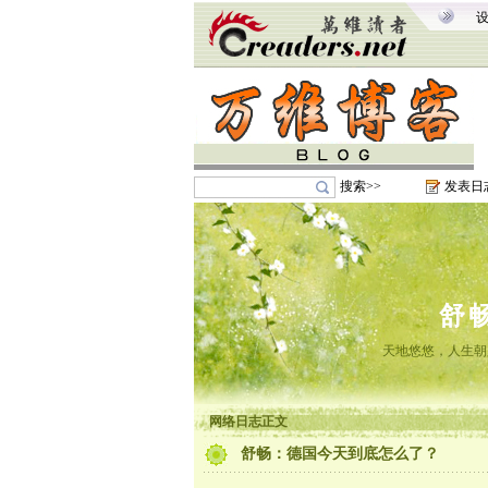
搜索>>
发表日
舒
天地悠悠，人生朝
网络日志正文
舒畅：德国今天到底怎么了？