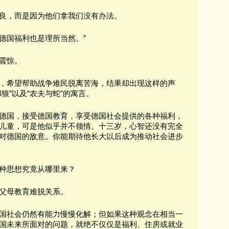
良，而是因为他们拿我们没有办法。
德国福利也是理所当然。”
震惊。
，希望帮助战争难民脱离苦海，结果却出现这样的声
狼”以及“农夫与蛇”的寓言。
德国，接受德国教育，享受德国社会提供的各种福利，
儿童，可是他似乎并不领情。十三岁，心智还没有完全
对德国的敌意。你能期待他长大以后成为推动社会进步
种思想究竟从哪里来？
父母教育难脱关系。
国社会仍然有能力慢慢化解；但如果这种观念在相当一
国未来所面对的问题，就绝不仅仅是福利、住房或就业