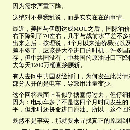
因为需求严重下降。
这绝对不是我乱说，而是实实在在的事情。
最近，美国与伊朗达成MOU之后，国际油价
右下降到了70左右，几乎与战前水平差不
出来之后，按理说，4个月以来油价暴涨以
差不多了，应该是大举进口的时机，许多国
存，但中共国没有，中共国的原油进口下降
去每天1200万桶直接腰斩。
有人去问中共国财经部门，为何发生此类情
部分人开的是电车，导致用油量变少。
这个回答表面上看似乎搪塞得过去，但仔细
因为：电动车多了不是这四个月时间发生的
平，但那时还拼命进口原油。所以，这个回
既然不是事实，那就要来寻找真正的原因到