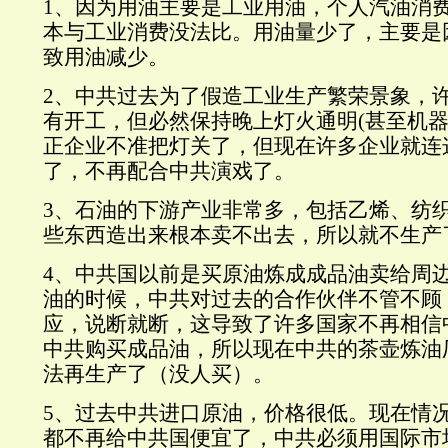
1、因为用油主要是工业用油，个人汽油消
本与工业消费没法比。用油量少了，主要是
致用油减少。
2、中共过去为了假造工业生产繁荣景象，
有开工，但必然保持晚上灯火通明(甚至机
正企业不准把灯关了，但现在许多企业就连
了，不再配合中共演戏了。
3、石油的下游产业非常多，包括乙烯、纺
些东西造出来根本卖不出去，所以就不生产
4、中共国以前是买原油炼成成品油卖给周
油的时候，中共对过去的合作伙伴不管不顾
应，说断就断，这导致了许多国家不再相信
中共购买成品油，所以现在中共的茶壶炼油
法再生产了（没人买）。
5、过去中共进口原油，价格很低。现在情
都不再给中共国便宜了，中共必须用国际市