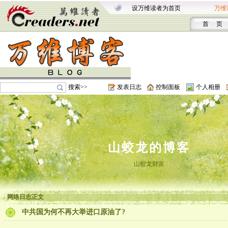
设万维读者为首页
万维
首 页
搜索>>
发表日志
控制面板
个人相册
山蛟龙的博客
山蛟龙财富
网络日志正文
中共国为何不再大举进口原油了?