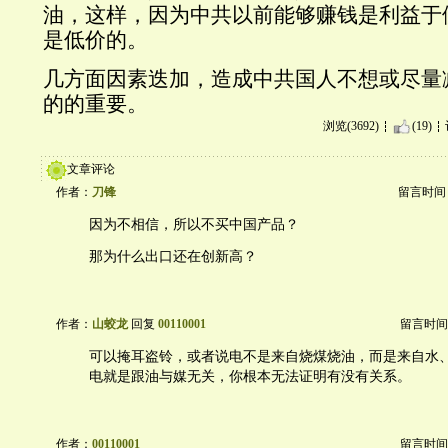
油，这样，因为中共以前能够赚钱是利益于
是低价的。
几方面因素迭加，造成中共国人不想或尽量
的的重要。
浏览(3692)
(19)
文章评论
作者：
刀锋
留言时间：20
因为不相信，所以不买中国产品？
那为什么出口还在创新高？
作者：
山蛟龙
回复
00110001
留言时间：20
可以掩耳盗铃，或者说电不是来自烧煤烧油，而是来自水
电就是跟油与媒无关，你根本无法证明有没有关系。
作者：
00110001
留言时间：20