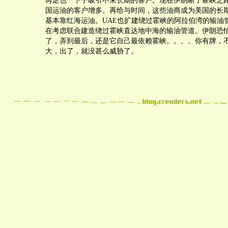
再足也一下子吸引不来长期的客户。现在伊朗断了霍峡之
国运油的客户增多。再给与时间，这些油商成为美国的长
基本靠红海运油。UAE也扩建绕过霍峡的阿拉伯湾的输油
在考虑联合建造绕过霍峡直达地中海的输油管道。伊朗恐
了，弄到最后，还是它自己最依赖霍峡。。。。你有牌，
大，出了，就没甚么威胁了。