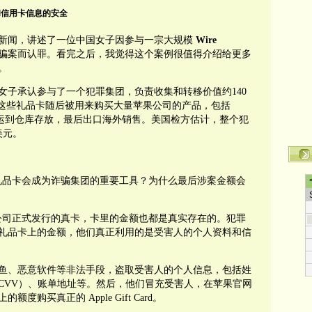
和信用卡信息的安全
新闻，讲述了一位中国女子因参与一宗大规模
Wire
骗案而认罪。看完之后，我觉得这个案例很值得介绍给更多
。
女子承认参与了一个犯罪集团，负责收集和转移价值约140
d）。这些礼品卡随后被用来购买大量苹果公司的产品，包括
 等，再统一运到仓库存放，最后出口海外销售。美国检方估计，整个犯
美元。
？为什么礼品卡会成为诈骗集团的重要工具？为什么最后涉案金额会
都是苹果公司正式发行的真卡，卡里的金额也都是真实存在的。犯罪
礼品卡上的金额，他们真正利用的是受害人的个人资料和信
鱼、恶意软件等非法手段，盗取受害人的个人信息，包括姓
CVV）、账单地址等。然后，他们冒充受害人，在苹果官网
购买真正的 Apple Gift Card。