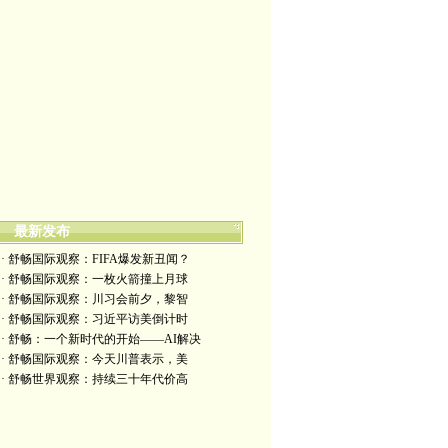
最新发布
· 舒畅国际观察：FIFA爆发新丑闻？
· 舒畅国际观察：一枚火箭撞上月球
· 舒畅国际观察：川习会前夕，黎智
· 舒畅国际观察：习近平访美倒计时
· 舒畅：一个新时代的开始——AI解决
· 舒畅国际观察：今天川普表示，美
· 舒畅世界观察：持续三十年代价高