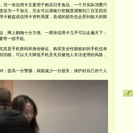
，另一张信用卡主要用于购买日常食品，一个月实际消费只
度设为一千加元，完全可以请银行把额度调整到三百至四百
用卡被盗或信用卡资料泄露，造成的损失也会受到较大的限
达，网上购物十分方便。一两张信用卡几乎可以走遍天下；
要带一部手机。
尤其是手机密码和身份验证。购买安全性能较好的手机也有
别功能，可以大大降低手机丢失后被他人非法使用的风险，
钟：提高一分警惕，就能减少一分损失；保护好自己的个人