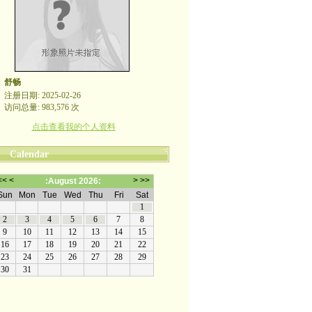
舒畅
注册日期: 2025-02-26
访问总量: 983,576 次
点击查看我的个人资料
Calendar