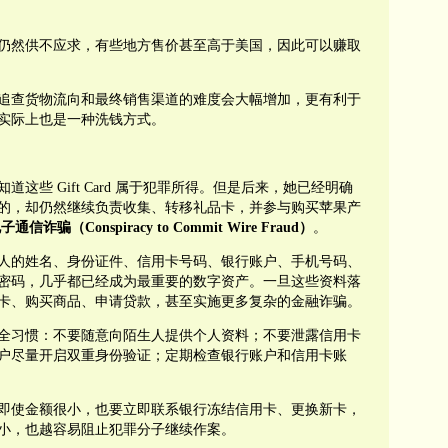
仍然供不应求，有些地方售价甚至高于美国，因此可以赚取
追查货物流向和最终销售渠道的难度会大幅增加，更有利于
实际上也是一种洗钱方式。
这些 Gift Card 属于犯罪所得。但是后来，她已经明确
的，却仍然继续负责收集、转移礼品卡，并参与购买苹果产
信诈骗（Conspiracy to Commit Wire Fraud）
。
人的姓名、身份证件、信用卡号码、银行账户、手机号码、
密码，几乎都已经成为最重要的数字资产。一旦这些资料落
卡、购买商品、申请贷款，甚至实施更多复杂的金融诈骗。
全习惯：不要随意向陌生人提供个人资料；不要泄露信用卡
户尽量开启双重身份验证；定期检查银行账户和信用卡账
即使金额很小，也要立即联系银行冻结信用卡、更换新卡，
小，也越容易阻止犯罪分子继续作案。