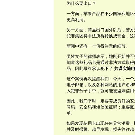
为什么要出口？
一方面，苹果产品在不少国家和地区
更高利润。
另一方面，商品出口国外以后，警方
犯罪集团将非法所得转换成现金，这
新闻中还有一个值得注意的细节。
吴姓女子的律师表示，她刚开始并不知道
知道这些礼品卡是通过非法方式取得
品，因此最终承认犯下了
共谋实施电子通
这个案例再次提醒我们：今天，一个
电子邮箱，以及各种网站的用户名和
入犯罪分子手中，就可能被盗刷信用
因此，我们平时一定要养成良好的安
号码、安全码和短信验证码；重要账
单。
如果发现信用卡出现任何异常消费，
并及时报警。越早发现，损失往往越