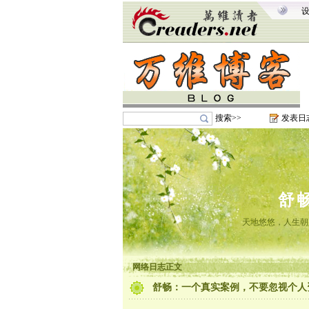
搜索>>
发表日
舒
天地悠悠，人生朝
网络日志正文
舒畅：一个真实案例，不要忽视个人