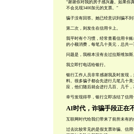
“谢谢你对我的房子感兴趣。如果你真
不会兑现3400加元的支票。”
骗子没有回答。她已经意识到骗不到
第二次，则发生在信用卡上。
我平时有个习惯，经常查看信用卡账
的小额消费，每笔几十美元，总共一
问题是，我根本没有去过拉斯维加斯
我立即打电话给银行。
银行工作人员非常感谢我及时发现，
料。很多骗子都会先进行几笔几十美
应，他们随后就会进行几百、几千，
幸亏发现得早，银行立即冻结了信用
AI时代，诈骗手段正在
互联网时代给我们带来了前所未有的
过去比较常见的是假支票诈骗、信用