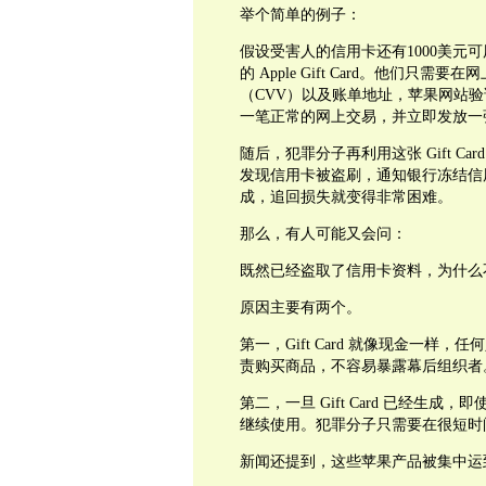
举个简单的例子：
假设受害人的信用卡还有1000美元可
的 Apple Gift Card。他们
（CVV）以及账单地址，苹果网站
一笔正常的网上交易，并立即发放一张真正的
随后，犯罪分子再利用这张 Gift Card
发现信用卡被盗刷，通知银行冻结信用卡
成，追回损失就变得非常困难。
那么，有人可能又会问：
既然已经盗取了信用卡资料，为什么不直接购
原因主要有两个。
第一，Gift Card 就像现金一
责购买商品，不容易暴露幕后组织者
第二，一旦 Gift Card 已经生成，
继续使用。犯罪分子只需要在很短时
新闻还提到，这些苹果产品被集中运