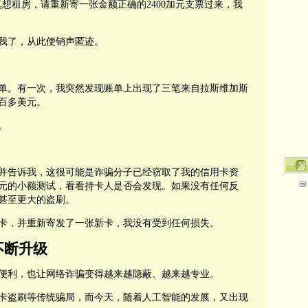
想租房，请重新寄一张金额正确的2400加元支票过来，我
我了，从此便销声匿迹。
单。有一次，我突然发现账单上出现了三笔来自拉斯维加斯
百多美元。
。
并告诉我，这很可能是诈骗分子已经窃取了我的信用卡资
元的小额测试，看看持卡人是否会发现。如果没有任何反
甚至更大的盗刷。
卡，并重新寄发了一张新卡，我没有受到任何损失。
不断升级
便利，也让网络诈骗变得越来越隐蔽、越来越专业。
卡盗刷等传统骗局，而今天，随着人工智能的发展，又出现