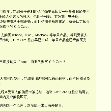
用额度，犯罪分子便利用这1000美元购买一张价值1000美元
只需要在网上输入受害人的姓名、信用卡号码、有效期、安全码
验证这些资料全部正确，而且信用卡额度充足，就会认定这是
 Gift Card。
 去购买 iPhone、iPad、MacBook 等苹果产品。等到受害人
时，Gift Card 往往早已生成，苹果产品也已经购买完
买 iPhone，而要先购买 Gift Card？
样，任何人都可以使用，犯罪集团内部可以自由转交，由不同成员负
。
即使后来受害人的信用卡被冻结，这张 Gift Card 往往仍然可以
间内完成购物即可。
到美国一个仓库，然后统一出口海外销售。