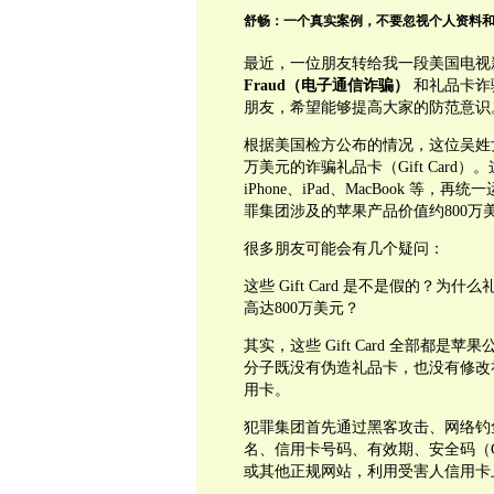
舒畅：一个真实案例，不要忽视个人资料
最近，一位朋友转给我一段美国电视
Fraud（电子通信诈骗）
和礼品卡诈
朋友，希望能够提高大家的防范意识
根据美国检方公布的情况，这位吴姓
万美元的诈骗礼品卡（Gift Car
iPhone、iPad、MacBook
罪集团涉及的苹果产品价值约800万
很多朋友可能会有几个疑问：
这些 Gift Card 是不是假的
高达800万美元？
其实，这些 Gift Card 全部
分子既没有伪造礼品卡，也没有修改
用卡。
犯罪集团首先通过黑客攻击、网络钓
名、信用卡号码、有效期、安全码（
或其他正规网站，利用受害人信用卡上的额度