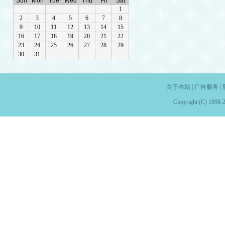
关于本站
|
广告服务
|
Copyright (C) 1998-2