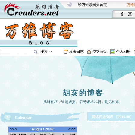
设万维读者为首页
万维
首 页
搜索>>
发表日志
控制面板
个人相册
胡亥的博客
凡所有相，皆是虚妄。若见诸相非相，则见如来。
网络日志列表 【2016-08】
Calendar