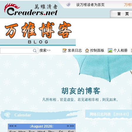
设万维读者为首页
万维
首 页
搜索>>
发表日志
控制面板
个人相册
胡亥的博客
凡所有相，皆是虚妄。若见诸相非相，则见如来。
网络日志列表 【2018-03】
Calendar