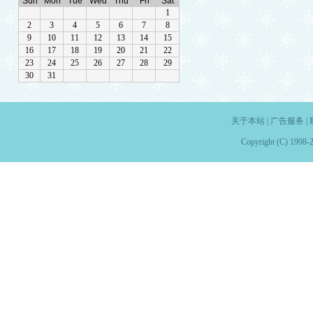
关于本站
|
广告服务
|
Copyright (C) 1998-2