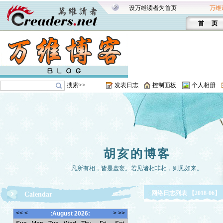
设万维读者为首页
万维
首 页
搜索>>
发表日志
控制面板
个人相册
胡亥的博客
凡所有相，皆是虚妄。若见诸相非相，则见如来。
网络日志列表 【2018-06】
Calendar