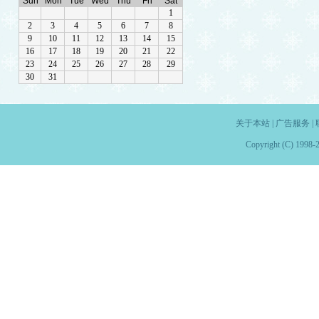
关于本站
|
广告服务
|
Copyright (C) 1998-2