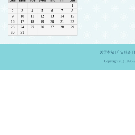
关于本站
|
广告服务
|
Copyright (C) 1998-2