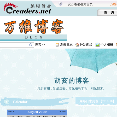
设万维读者为首页
万维
首 页
搜索>>
发表日志
控制面板
个人相册
胡亥的博客
凡所有相，皆是虚妄。若见诸相非相，则见如来。
网络日志列表 【2018-10】
Calendar