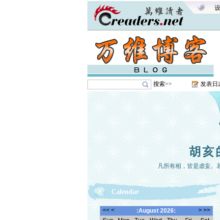
搜索>>
发表日
胡亥
凡所有相，皆是虚妄。
Calendar