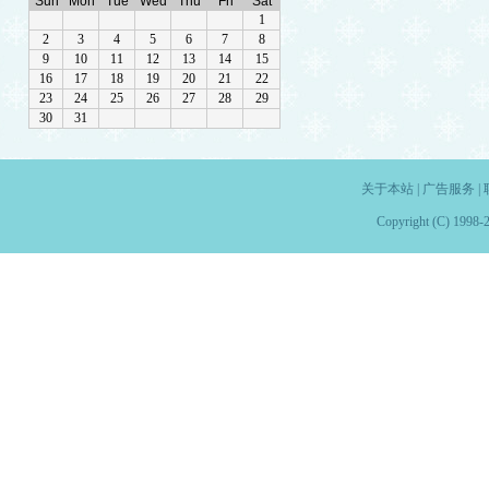
关于本站
|
广告服务
|
Copyright (C) 1998-2