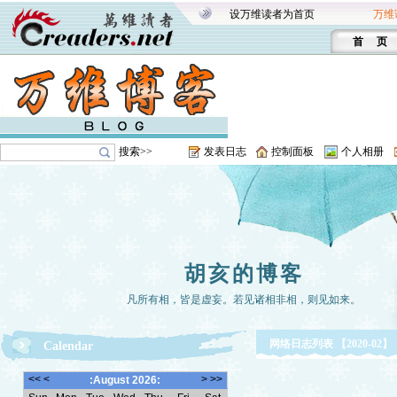
设万维读者为首页
万维
首 页
搜索>>
发表日志
控制面板
个人相册
胡亥的博客
凡所有相，皆是虚妄。若见诸相非相，则见如来。
网络日志列表 【2020-02】
Calendar