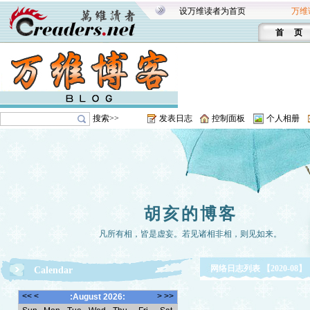
设万维读者为首页
万维
首 页
搜索>>
发表日志
控制面板
个人相册
胡亥的博客
凡所有相，皆是虚妄。若见诸相非相，则见如来。
网络日志列表 【2020-08】
Calendar