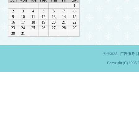
关于本站
|
广告服务
|
Copyright (C) 1998-2