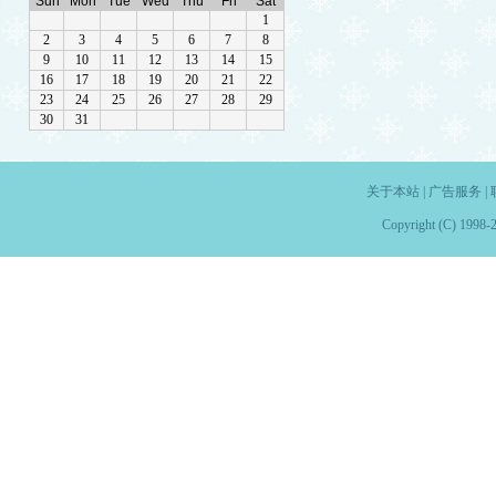
关于本站
|
广告服务
|
Copyright (C) 1998-2