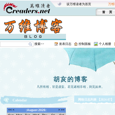
设万维读者为首页
万维
首 页
搜索>>
发表日志
控制面板
个人相册
胡亥的博客
凡所有相，皆是虚妄。若见诸相非相，则见如来。
网络日志列表 【2024-07】
Calendar