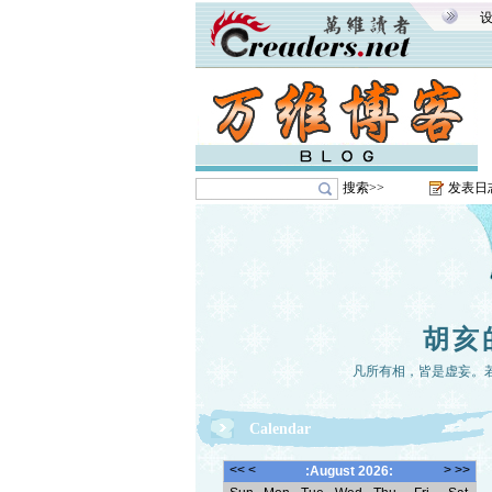
搜索>>
发表日
胡亥
凡所有相，皆是虚妄。
Calendar