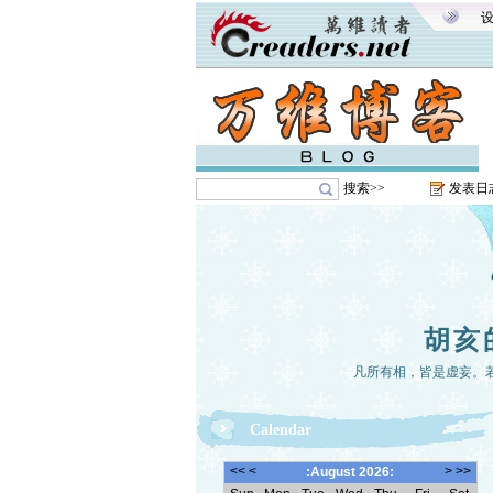
搜索>>
发表日
胡亥
凡所有相，皆是虚妄。
Calendar