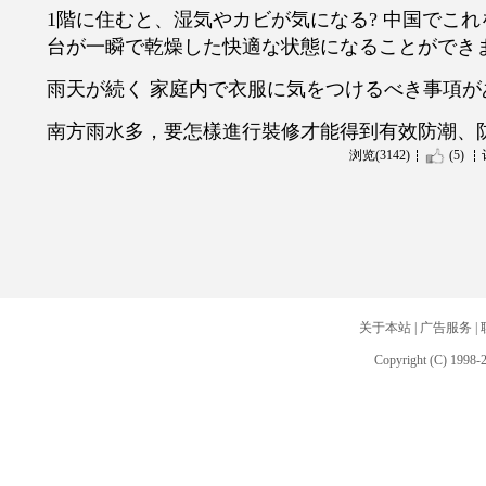
1階に住むと、湿気やカビが気になる? 中国でこれ
台が一瞬で乾燥した快適な状態になることができ
雨天が続く 家庭内で衣服に気をつけるべき事項が
南方雨水多，要怎樣進行裝修才能得到有效防潮、防
浏览(3142)
(5)
关于本站
|
广告服务
|
Copyright (C) 1998-2