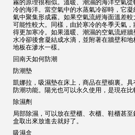
霧的原理很相似。溫暖、潮濕的海洋空氣從
冷的海洋。當空氣中的水蒸氣冷卻時，它凝
氣中聚集形成霧。如果空氣流經海面溫差較
可能性較大。同樣，由於寒冷的冬季天氣，
得更加寒冷。如果溫暖、潮濕的空氣流經牆
水冷卻後會凝結成水滴，並附著在牆壁和地
地板在滲水一樣。
回南天如何防潮
防潮墊
凱娜拉，吸濕墊在床上，商品在壁櫥裏。具
防潮功能。陽光也可以永久使用，是現在比
除濕劑
局部除濕，可以放在壁櫃、衣櫃、鞋櫃甚至
盒取出來放進去就好了。
吸濕盒