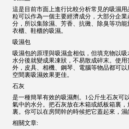
這是目前市面上進行比較分析常見的吸濕用
粒可以作為一個主要經濟成分，大部分企業
分，所以集除濕、芳香、抗黴、除臭等功能
衣櫃、鞋櫃的吸濕。
吸濕包
吸濕包的原理與吸濕盒相似，但填充物以吸
水分後就變成果凍狀，不易散成碎末。使用
外，皮具、相機、鋼琴、電腦等物品都可以
空間裏吸濕效果更佳。
石灰
是一種簡單有效的吸濕劑。1公斤生石灰可以
氣中的水分。把石灰放在木箱或紙板箱裏，
裏。你可以在房間幹的時候把它蓋起來，濕
相關文章: