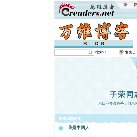
搜索>>
发表日
子荣同
来日不多没身手，何来
网络日志正文
我是中国人