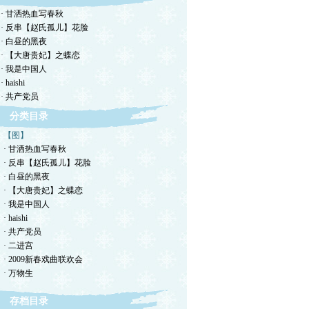
· 甘洒热血写春秋
· 反串【赵氏孤儿】花脸
· 白昼的黑夜
· 【大唐贵妃】之蝶恋
· 我是中国人
· haishi
· 共产党员
分类目录
【图】
· 甘洒热血写春秋
· 反串【赵氏孤儿】花脸
· 白昼的黑夜
· 【大唐贵妃】之蝶恋
· 我是中国人
· haishi
· 共产党员
· 二进宫
· 2009新春戏曲联欢会
· 万物生
存档目录