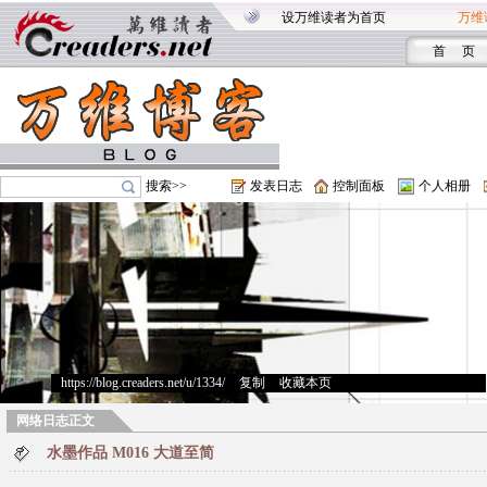
设万维读者为首页
万维
首 页
搜索>>
发表日志
控制面板
个人相册
https://blog.creaders.net/u/1334/
>
复制
>
收藏本页
网络日志正文
水墨作品 M016 大道至简