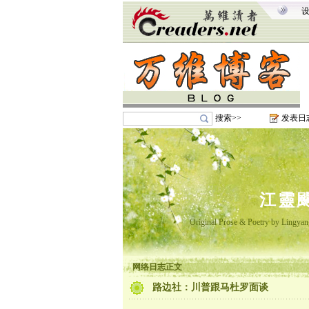
搜索>>
发表日
江靈
Original Prose & Poetry b
网络日志正文
路边社：川普跟马杜罗面谈