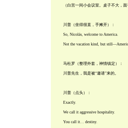
（白宫一间小会议室。桌子不大，面
川普（坐得很直，手摊开）：
So, Nicolás, welcome to America.
Not the vacation kind, but still—Americ
马杜罗（整理外套，神情镇定）：
川普先生，我是被“邀请”来的。
川普（点头）：
Exactly.
We call it aggressive hospitality.
You call it… destiny.