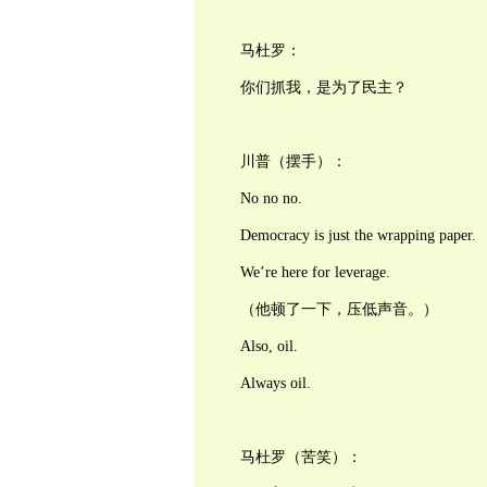
马杜罗：
你们抓我，是为了民主？
川普（摆手）：
No no no.
Democracy is just the wrapping paper.
We’re here for leverage.
（他顿了一下，压低声音。）
Also, oil.
Always oil.
马杜罗（苦笑）：