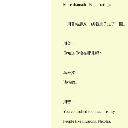
More dramatic. Better ratings.
（川普站起来，绕着桌子走了一圈。
川普：
你知道你输在哪儿吗？
马杜罗：
请指教。
川普：
You controlled too much reality.
People like illusions, Nicolás.