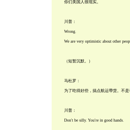
你们美国人很现实。
川普：
Wrong.
We are very optimistic about other peopl
（短暂沉默。）
马杜罗：
为了吃得好些，搞点航运帶货。不是
川普：
Don't be silly. You're in good hands.