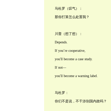
马杜罗（叹气）：
那你打算怎么处置我？
川普（想了想）：
Depends.
If you’re cooperative,
you'll become a case study.
If not—
you'll become a warning label.
马杜罗：
你们不是说，不干涉别国内政吗？