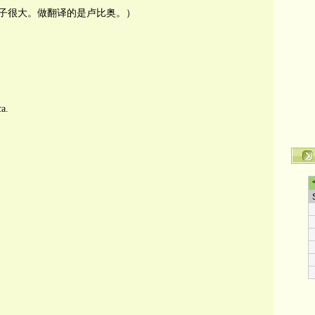
子很大。做翻译的是卢比奥。）
a.