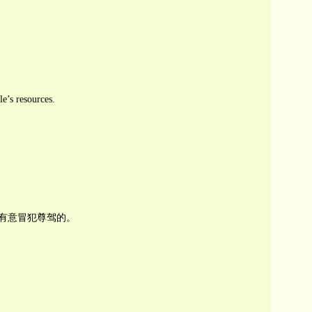
e’s resources.
有意冒犯尊驾的。