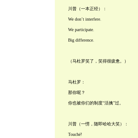
川普（一本正经）：
We don’t interfere.
We participate.
Big difference.
（马杜罗笑了，笑得很疲惫。）
马杜罗：
那你呢？
你也被你们的制度“活擒”过。
川普（一愣，随即哈哈大笑）：
Touché!