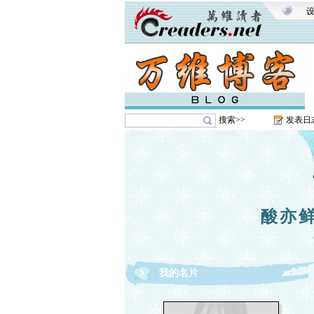
搜索>>
发表日
酸亦
我的名片