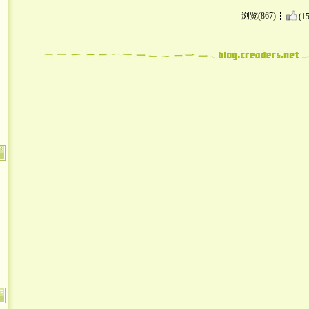
浏览(867)
(15