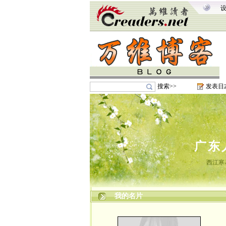
搜索>>
发表日
广东
西江寒
我的名片