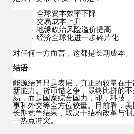
全球资本效率下降
·
交易成本上升
·
地缘政治风险溢价提高
·
经济全球化进一步碎片化
·
对任何一方而言，这都是长期成本。
结语
能源结算只是表层，真正的较量在于
新能力。
货币锚之争，最终比拼的不
易，而是
国家综合国力，即，科技，
目前看，美
事和外交等全方位较量。
长期竞争结果，取决于结构改革与制
一热点冲突。