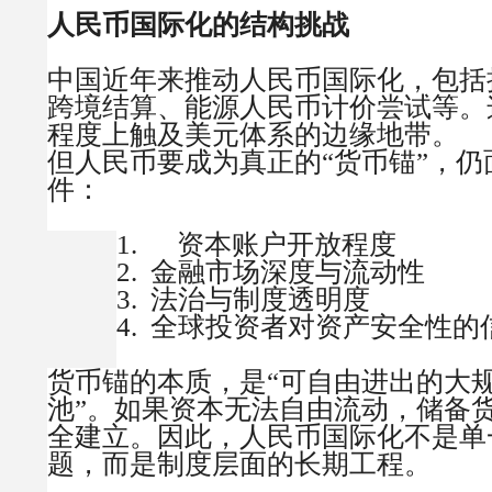
人民币国际化的结构挑战
中国近年来推动人民币国际化，包括
跨境结算、能源人民币计价尝试等。
程度上触及美元体系的边缘地带。
但人民币要成为真正的“货币锚”，
件：
1.
资本账户开放程度
2.
金融市场深度与流动性
3.
法治与制度透明度
4.
全球投资者对资产安全性的
货币锚的本质，是“可自由进出的大
池”。如果资本无法自由流动，储备
全建立。
因此，人民币国际化不是单
题，而是制度层面的长期工程。