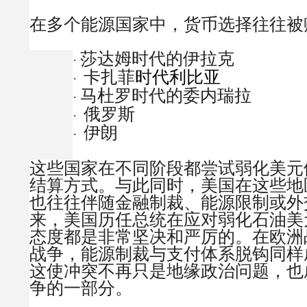
在多个能源国家中，货币选择往往被
莎达姆时代的伊拉克
·
卡扎菲
时代利比亚
·
马杜罗时代的
委内瑞拉
·
俄罗斯
·
伊朗
·
这些国家在不同阶段都尝试弱化美元
结算方式。与此同时，美国在这些地
也往往伴随金融制裁、能源限制或外
来，美国历任总统在应对弱化石油美
态度都是非常坚决和严厉的。在欧洲
战争，能源制裁与支付体系脱钩同样
这使冲突不再只是地缘政治问题，也
争的一部分。