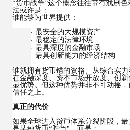
“货币战争”这个概念往往带有戏剧
法或许是：
谁能够为世界提供：
最安全的大规模资产
·
最稳定的法律环境
·
最具深度的金融市场
·
最具创新能力的经济结构
·
谁就拥有货币锚的资格。
从综合实力
在金融深度、资本市场开放度、创新
显优势。但这种优势并非不可动摇，
信任之上。
真正的代价
如果全球进入货币体系分裂阶段，最
是某种货币“胜负”，而是：