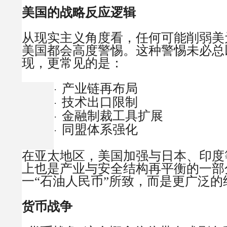
美国的战略反应逻辑
从现实主义角度看，任何可能削弱美
美国都会高度警惕。这种警惕未必总
现，更常见的是：
产业链再布局
·
技术出口限制
·
金融制裁工具扩展
·
同盟体系强化
·
在亚太地区，美国加强与日本、印度
上也是产业与安全结构再平衡的一部
一“石油人民币”所致，而是更广泛的
货币战争