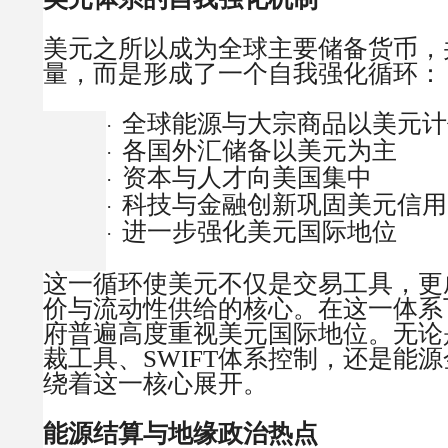
美元之所以成为全球主要储备货币，
量，而是形成了一个自我强化循环：
全球能源与大宗商品以美元计
·
各国外汇储备以美元为主
·
资本与人才向美国集中
·
科技与金融创新巩固美元信用
·
进一步强化美元国际地位
·
这一循环使美元不仅是交易工具，更
价与流动性供给的核心。在这一体系
府普遍高度重视美元国际地位。无论
裁工具、SWIFT体系控制，还是能
绕着这一核心展开。
能源结算与地缘政治热点