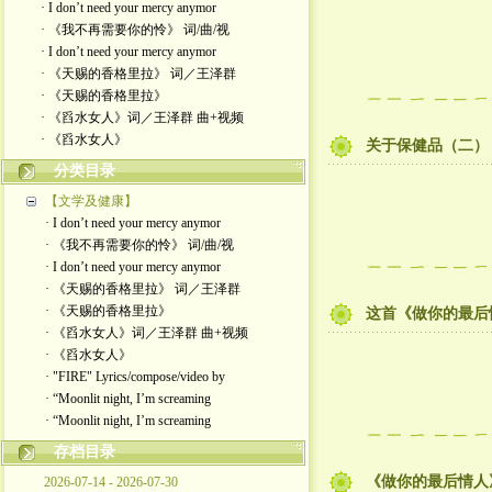
· I don’t need your mercy anymor
· 《我不再需要你的怜》 词/曲/视
· I don’t need your mercy anymor
· 《天赐的香格里拉》 词／王泽群
· 《天赐的香格里拉》
· 《舀水女人》词／王泽群 曲+视频
· 《舀水女人》
关于保健品（二）
分类目录
【文学及健康】
· I don’t need your mercy anymor
· 《我不再需要你的怜》 词/曲/视
· I don’t need your mercy anymor
· 《天赐的香格里拉》 词／王泽群
· 《天赐的香格里拉》
这首《做你的最后
· 《舀水女人》词／王泽群 曲+视频
· 《舀水女人》
· "FIRE" Lyrics/compose/video by
· “Moonlit night, I’m screaming
· “Moonlit night, I’m screaming
存档目录
《做你的最后情人》 
2026-07-14 - 2026-07-30