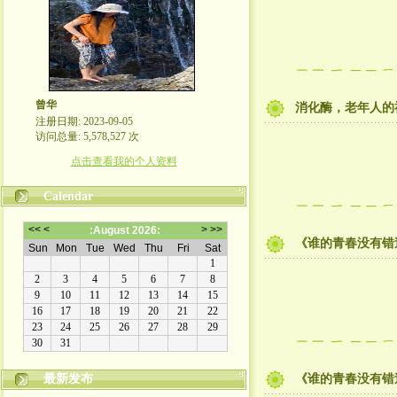
曾华
消化酶，老年人的
注册日期: 2023-09-05
访问总量: 5,578,527 次
点击查看我的个人资料
Calendar
《谁的青春没有错过》
最新发布
​《谁的青春没有错