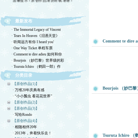
最新发布
· The Immortal Legacy of Vincent
· Tears In Heaven《泪洒天堂》
Comment te di
· 听闻远方有你 I heard you'
· One Way Ticket 单程车票
· Comment te dire adieu 如何和你
· Bourjois （妙巴黎）世界级的彩
· Tsuruta Ichiro （鹤田一郎）作
分类目录
【原创作品(1)】
Bourjois （
· 万维20年庆典有感
· “小小瓢虫 看花花世界”
【原创作品(2)】
【原创作品(3)】
· 写给Rondo
【原创作品(4)】
· 相随相伴20年
· 2013年，奔着快乐去！
Tsuruta Ichi