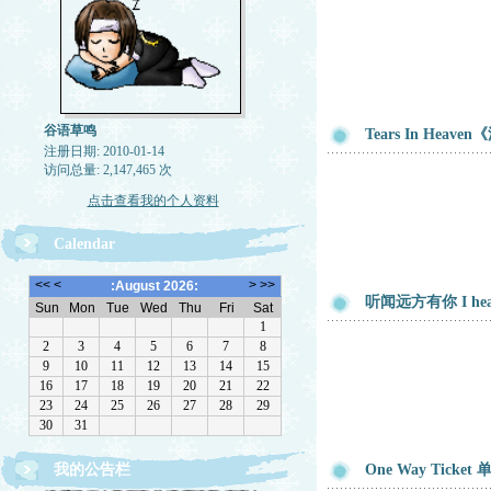
谷语草鸣
Tears In Heav
注册日期: 2010-01-14
访问总量: 2,147,465 次
点击查看我的个人资料
Calendar
听闻远方有你 I heard 
我的公告栏
One Way Ticke
温馨提示！原创作品,请勿转载.谢谢！