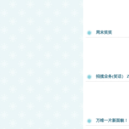
周末笑笑
招揽业务(笑话） Z
万维一片新面貌！