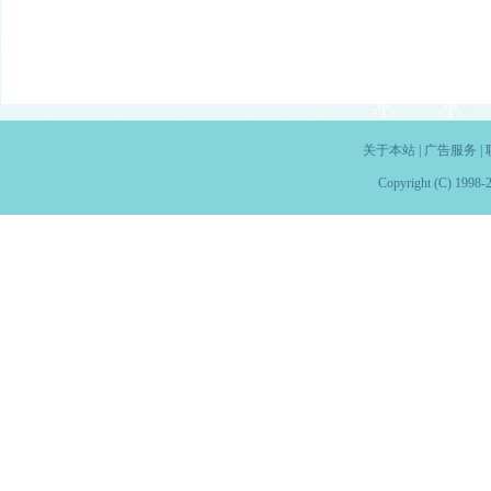
关于本站
|
广告服务
|
Copyright (C) 1998-2