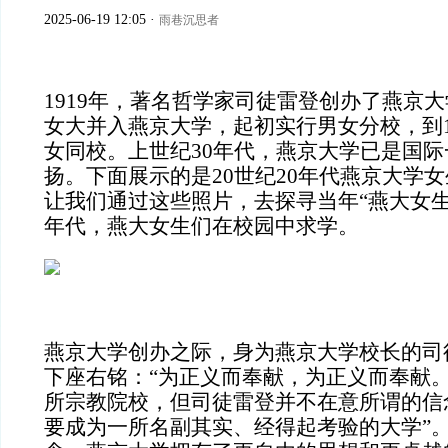
2025-06-19 12:05
·
雨巷沉思者
1919年，著名哲学家司徒雷登创办了燕京大
女大并入燕京大学，起初实行男女分校，到1
女同校。上世纪30年代，燕京大学已是国
扬。下面展示的是20世纪20年代燕京大学
让我们通过这些照片，去探寻当年“燕大女生”
年代，燕大女生们在校园中求学。
燕京大学创办之际，身为燕京大学校长的司
下座右铭：“为正义而奉献，为正义而奉献。
所宗教院校，但司徒雷登并不在意所谓的信
要成为一所名副其实、经得起考验的大学”