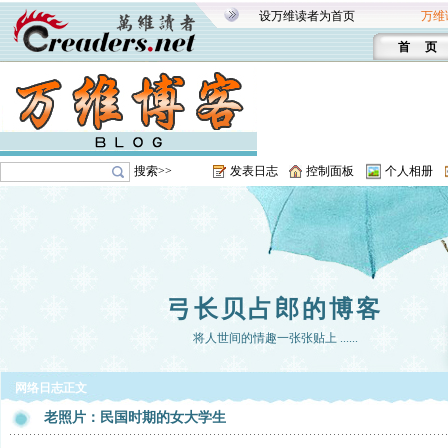
设万维读者为首页
万维
首 页
搜索>>
发表日志
控制面板
个人相册
弓长贝占郎的博客
将人世间的情趣一张张贴上 ......
网络日志正文
老照片：民国时期的女大学生