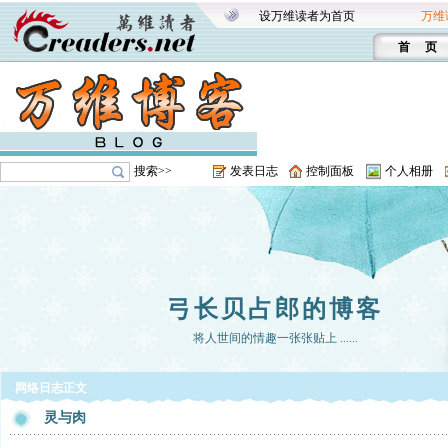
设万维读者为首页
万维
首 页
搜索>>
发表日志
控制面板
个人相册
弓长贝占郎的博客
将人世间的情趣一张张贴上 ......
网络日志正文
灵与肉