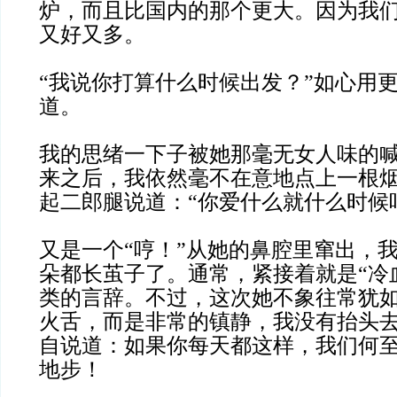
炉，而且比国内的那个更大。因为我
又好又多。
“我说你打算什么时候出发？”如心用
道。
我的思绪一下子被她那毫无女人味的
来之后，我依然毫不在意地点上一根
起二郎腿说道：“你爱什么就什么时候
又是一个“哼！”从她的鼻腔里窜出，
朵都长茧子了。通常，紧接着就是“冷血
类的言辞。不过，这次她不象往常犹
火舌，而是非常的镇静，我没有抬头
自说道：如果你每天都这样，我们何
地步！