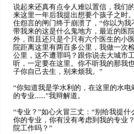
说起来还真有点令人难以置信，我们
来这里一年后我提出想要个孩子之时。
住怨言的闸门终于崩溃了，“你以为我
带我来的这是什么鬼地方，最近的医
外，而且还只是个只有六个医生的小
院距离这里有两百多公里，我做一次
公里，这不遭罪吗？跟你说去大城市
听，一定要在这里。你不听我的那我
子你自己去生，别来烦我。”
“你知道我是学水利的，在这里的水电
的专业......”我辩解道。
“专业？”如心火冒三丈：“别给我提
你的专业，你有没有考虑到我的专业
院工作吗？”