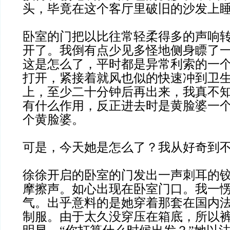
头，毕竟在这个客厅里破旧的沙发上
卧室的门把以比往常轻柔得多的声响
开了。我倒有点少见多怪地侧身瞟了
这是怎么了，平时都是异常利索的一
打开，紧接着就风也似的快速冲到卫
上，至少二十分钟后再出来，我真不
有什么作用，反正进去时是黄脸婆一
个黄脸婆。
可是，今天她是怎么了？我从好奇到
徐徐开启的卧室的门发出一声刺耳的
摩擦声。如心出现在卧室门口。我一
气。出乎意料的是她穿着那套在国内
制服。由于太久没穿压在箱底，所以