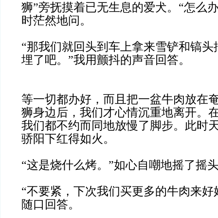
狮”旁抚摸着已无生息的爱犬。“怎么
时茫然地问。
“那我们就回头到车上拿来雪铲和镐头
埋了吧。”我用颤抖的声音回答。
等一切都办好，而且把一盆牛肉放在
狮身边后，我们才心情沉重地离开。
我们都不约而同地放慢了脚步。此时
骄阳下红得如火。
“这是烧什么烤。”如心自嘲地摇了摇
“不要紧，下次我们买更多的牛肉来好
随口回答。