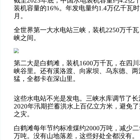
截至2023年底，中国水电装机容量约4.2
装机容量的16%。年发电量约1.4万亿千瓦
月。
全世界第一大水电站三峡，装机2250万千
峡之间。
第二大是白鹤滩，装机1600万千瓦，在四
峡谷里。还有溪洛渡、向家坝、乌东德、两
猛，全都卡在深山里。
这些水电站不光是发电。三峡水库调节了长
2020年汛期拦蓄洪水上百亿立方米，避免
之灾。
白鹤滩每年节约标准煤约2000万吨，减少二
万吨。没有山地落差，这些好处全都没有。