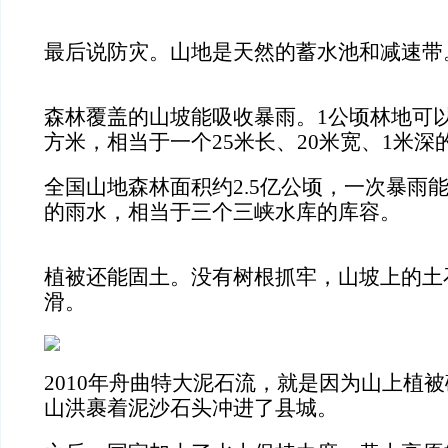
最后说防灾。山地是天然的蓄水池和减速带
森林覆盖的山坡能吸收暴雨。1公顷林地可以
方米，相当于一个25米长、20米宽、1米深
全国山地森林面积约2.5亿公顷，一次暴雨能
的雨水，相当于三个三峡水库的库容。
植被还能固土。没有树根抓牢，山坡上的土
滑。
2010年舟曲特大泥石流，就是因为山上植
山洪裹着泥沙石头冲进了县城。