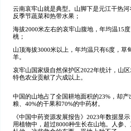
云南哀牢山就是典型。山脚下是元江干热河
反季节蔬菜和热带水果；
海拔2000米左右的哀牢山腹地，年均温15
桃；
山顶海拔3000米以上，年均温只有6度，
羊。
哀牢山国家级自然保护区2022年统计，山
特色农业贡献了六成以上。
中国的山地占了全国耕地面积的23%，却产
粮、40%的干果和70%的中药材。
《中国中药资源发展报告》2023年数据显示，
用植物中，超过8000种生长在山地。人参