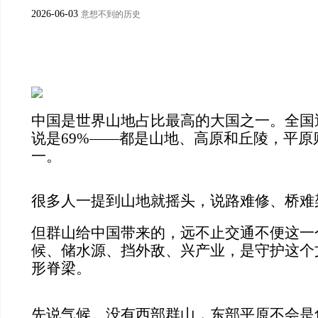
2026-06-03
意想不到的历史
中国是世界山地占比最高的大国之一。全国
说是69%——都是山地、高原和丘陵，平原
一。
很多人一提到山地就摇头，说路难修、桥难
但群山给中国带来的，远不止交通不便这一
候、储水源、挡外敌、兴产业，是守护这个
形脊梁。
先说气候。没有西部群山，东部平原不会是