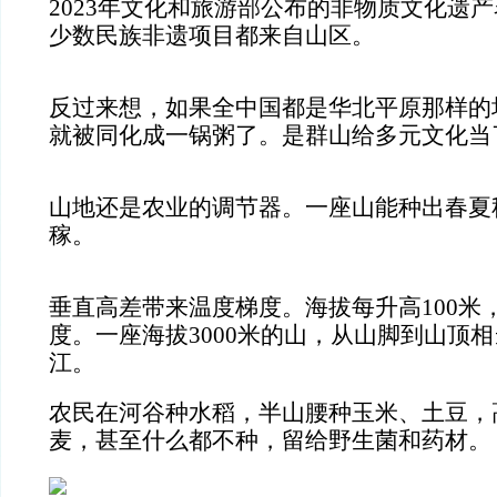
2023年文化和旅游部公布的非物质文化遗产
少数民族非遗项目都来自山区。
反过来想，如果全中国都是华北平原那样的
就被同化成一锅粥了。是群山给多元文化当
山地还是农业的调节器。一座山能种出春夏
稼。
垂直高差带来温度梯度。海拔每升高100米，
度。一座海拔3000米的山，从山脚到山顶
江。
农民在河谷种水稻，半山腰种玉米、土豆，
麦，甚至什么都不种，留给野生菌和药材。