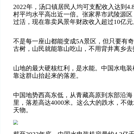
2022年，汤口镇居民人均可支配收入达到4
村平均水平高出近一倍。张家界市武陵源区
过活，现在靠卖风景年财政收入超过10亿元
不是每一座山都能变成5A景区，但只要有
古树，山民就能靠山吃山，不用背井离乡去
山地的最大硬核红利，是水能。中国水电装
靠这群山抬起来的落差。
中国地势西高东低，从青藏高原到东部沿海，
里，落差高达4000米。这么大的跌水，不
天物。