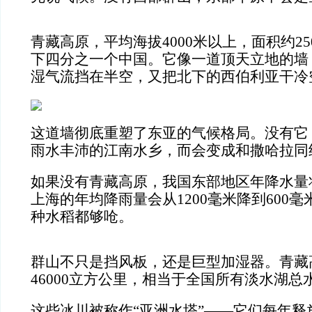
青藏高原，平均海拔4000米以上，面积约2
下四分之一个中国。它像一道顶天立地的墙
湿气流挡在半空，又把北下的西伯利亚干冷
这道墙彻底重塑了东亚的气候格局。没有它
雨水丰沛的江南水乡，而会变成和撒哈拉同
如果没有青藏高原，我国东部地区年降水量将
上海的年均降雨量会从1200毫米降到600
种水稻都够呛。
群山不只是挡风板，还是巨型加湿器。青藏
46000立方公里，相当于全国所有淡水湖总水
这些冰川被称作“亚洲水塔”——它们每年释放