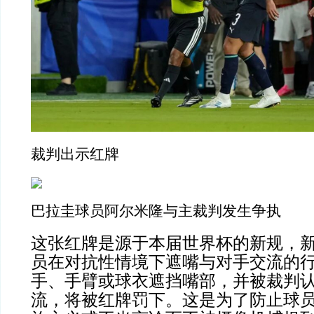
裁判出示红牌
巴拉圭球员阿尔米隆与主裁判发生争执
这张红牌是源于本届世界杯的新规，
员在对抗性情境下遮嘴与对手交流的
手、手臂或球衣遮挡嘴部，并被裁判
流，将被红牌罚下。这是为了防止球