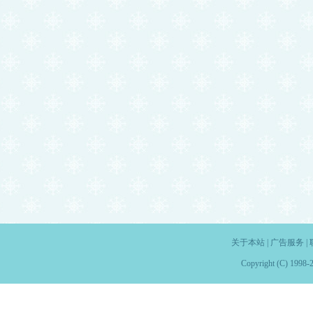
关于本站
|
广告服务
|
Copyright (C) 1998-2