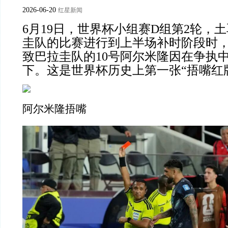
2026-06-20
红星新闻
6月19日，世界杯小组赛D组第2轮，
圭队的比赛进行到上半场补时阶段时，
致巴拉圭队的10号阿尔米隆因在争执
下。这是世界杯历史上第一张“捂嘴红
阿尔米隆捂嘴