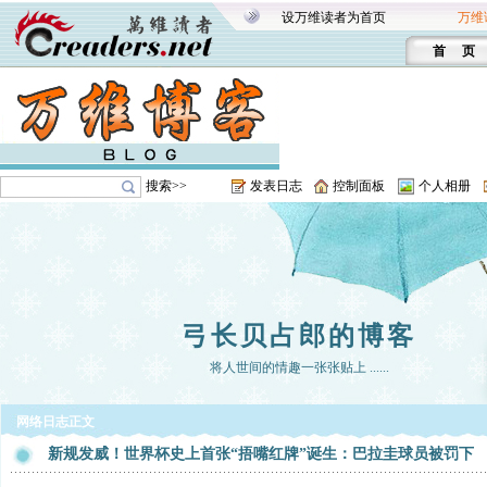
设万维读者为首页
万维
首 页
搜索>>
发表日志
控制面板
个人相册
弓长贝占郎的博客
将人世间的情趣一张张贴上 ......
网络日志正文
新规发威！世界杯史上首张“捂嘴红牌”诞生：巴拉圭球员被罚下