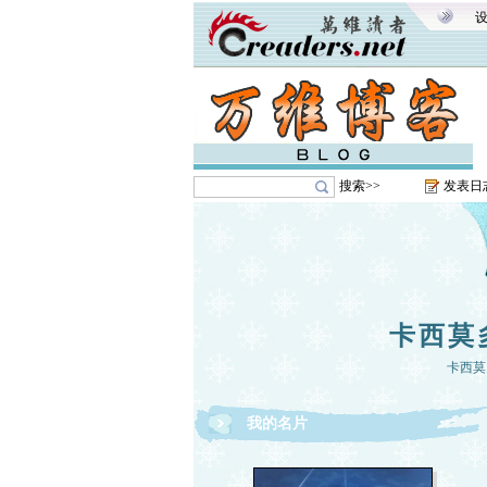
搜索>>
发表日
卡西莫
卡西莫
我的名片