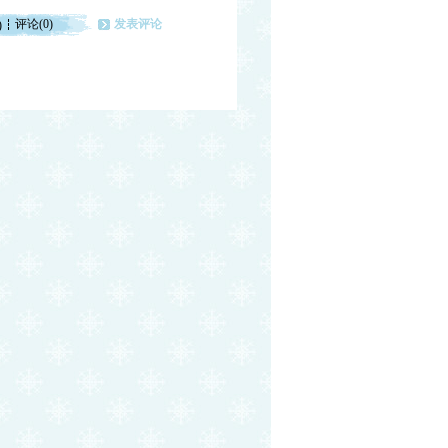
评论(0)
发表评论
)