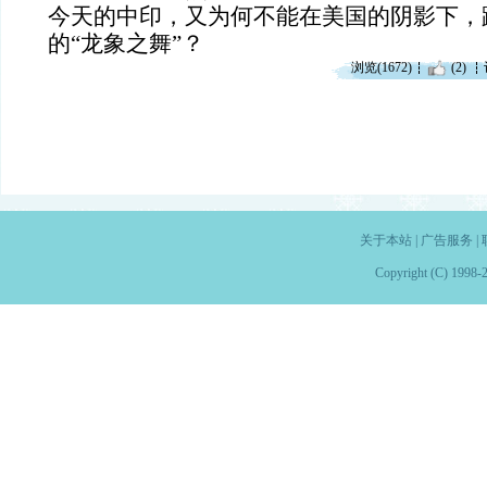
今天的中印，又为何不能在美国的阴影下，
的“龙象之舞”？
浏览(1672)
(2)
关于本站
|
广告服务
|
Copyright (C) 1998-2