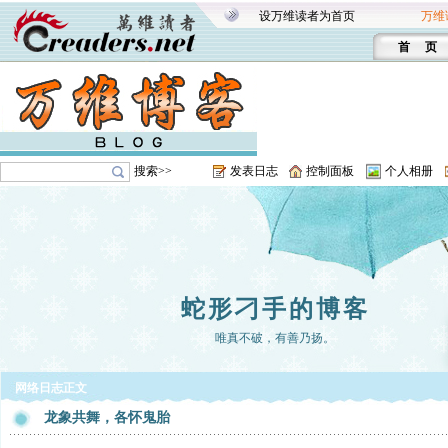
设万维读者为首页
万维
首 页
搜索>>
发表日志
控制面板
个人相册
蛇形刁手的博客
唯真不破，有善乃扬。
网络日志正文
龙象共舞，各怀鬼胎