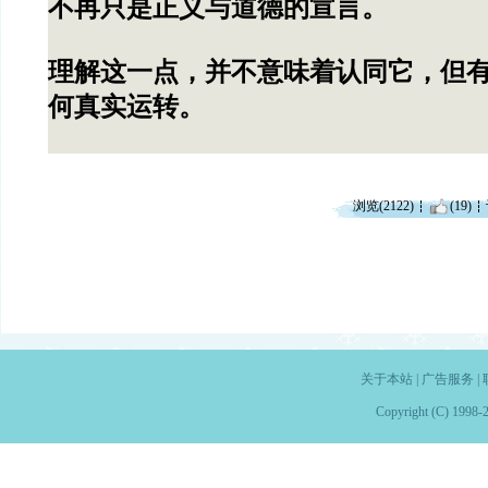
不再只是正义与道德的宣言。
理解这一点，并不意味着认同它，但
何真实运转。
浏览(2122)
(19)
关于本站
|
广告服务
|
Copyright (C) 1998-2