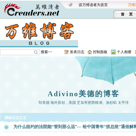
设万维读者为首页
万维
首 页
搜索>>
发表日志
控制面板
个人相册
Adivino美德的博客
邹美德 海外原创，美国 芝加哥密西根湖、洛杉矶 太平洋
网络日志正文
为什么纽约的法院能“管到那么远”— 给中国青年“抓总统”通俗解