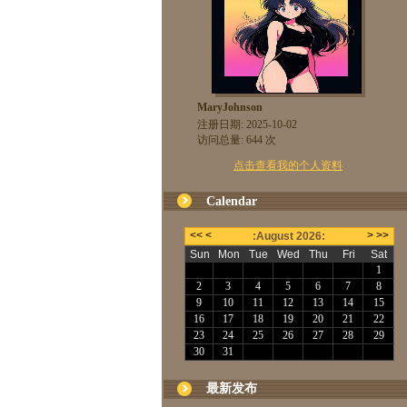
MaryJohnson
注册日期: 2025-10-02
访问总量: 644 次
点击查看我的个人资料
Calendar
最新发布