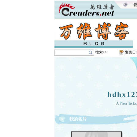
搜索>>
发表日
hdhx1
A Place To Ex
我的名片