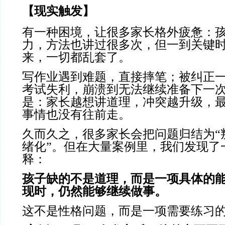
【现实触发】
有一种困境，让很多家长格外疲惫：
力，方法也讲过很多次，但一到关键
来，一切都乱套了。
写作业遇到难题，直接摔笔；被纠正
考试失利，崩溃到无法继续准备下一
是：家长越想讲道理，冲突越升级，
事情也没有往前走。
久而久之，很多家长会把问题归结为“叛
绪化”。但在大量案例里，我们发现了
释：
孩子缺的不是道理，而是一项具体的
现时，仍然能够继续做事。
这不是性格问题，而是一项需要练习