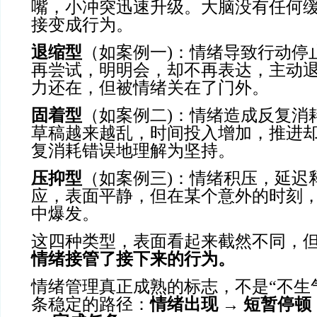
嘴，小冲突迅速升级。大脑没有任何
接变成行为。
退缩型
（如案例一)：情绪导致行动停
再尝试，明明会，却不再表达，主动
力还在，但被情绪关在了门外。
固着型
（如案例二)：情绪造成反复消
草稿越来越乱，时间投入增加，推进
复消耗错误地理解为坚持。
压抑型
（如案例三)：情绪积压，延迟
应，表面平静，但在某个意外的时刻
中爆发。
这四种类型，表面看起来截然不同，
情绪接管了接下来的行为。
情绪管理真正成熟的标志，不是“不生
条稳定的路径：
情绪出现
→ 短暂停顿