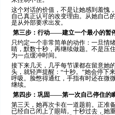
这个对话的价值，不是让她感到羞愧
自己真正认可的改变理由。从她自己
是从外部要求出发。
第三步：行动
——建立一个最小的暂
只约定一个非常简单的动作：一旦情
睛，默数十秒，再继续做题。不是压
为一点缓冲时间。
接下来几天，几乎每节课都在留意她
头，就轻声提醒：“十秒。”她会停下
呼吸。脸憋得通红，手指有时还在微
继续。
第四步：巩固
——第一次自己停住的
第三天，她再次卡在一道题前。正准
已经自己闭上了眼睛。十秒过去，她