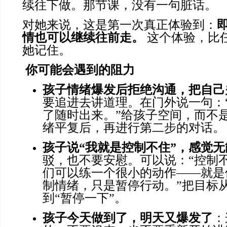
续往下做。那节课，没有一句脏话。
对她来说，这是第一次真正体验到：
情也可以继续往前走。
这个体验，比
她记住。
你可能会遇到的阻力
孩子情绪爆发后拒绝沟通，把自己
要追进去讲道理。在门外说一句：
了随时出来。”给孩子空间，而不
绪平复后，再进行第二步的对话。
孩子说
“我就是控制不住”，感觉
驳，也不要安慰。可以说：“控制
们可以练一个很小的动作——就是
制情绪，只是暂停行动。”把目标从
到“暂停一下”。
孩子今天做到了，明天又爆发了
：