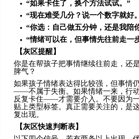
“如果卡住了，换个方法试试。”
“现在难受几分？说一个数字就好。
“你选：自己做五分钟，还是我陪
“情绪可以在，但事情先往前走一步
【灰区提醒】
你是在帮孩子把事情继续往前走，还
脾气？
如果孩子情绪表达得比较强，但事情
——不属于失衡。如果情绪一来，行
反复卡住——才需要介入。不要因为
贴上类型标签。真正需要关注的，是
复出现。
【灰区快速判断表】
以下四个信号，若有两条以上出现，