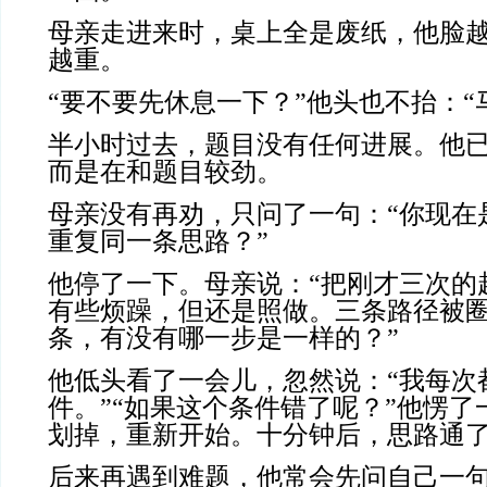
母亲走进来时，桌上全是废纸，他脸
越重。
“要不要先休息一下？”他头也不抬：“
半小时过去，题目没有任何进展。他
而是在和题目较劲。
母亲没有再劝，只问了一句：“你现在
重复同一条思路？”
他停了一下。母亲说：“把刚才三次的
有些烦躁，但还是照做。三条路径被圈
条，有没有哪一步是一样的？”
他低头看了一会儿，忽然说：“我每次
件。”“如果这个条件错了呢？”他愣
划掉，重新开始。十分钟后，思路通
后来再遇到难题，他常会先问自己一句