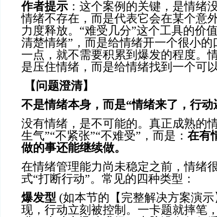
作者提示
：这个案例的关键，是情绪
情绪不存在，而是代表它会在某个意
力度释放。“难受几分”这个工具的价
清楚情绪”，而是给情绪开一个很小的
一点，就不需要积累到爆发的程度。
是压住情绪，而是给情绪找到一个可
【问题澄清】
不是情绪本身，而是
“情绪来了，行动
没有情绪，是不可能的。真正成熟的情
生气”“不紧张”“不难受”，而是：
在有
做的事还能继续做。
在情绪管理能力尚未稳定之前，情绪
式“打断行动”。常见的四种类型：
爆发型
(如本节的【完整解决方案演示
现，行动立刻被控制。一卡题就摔笔