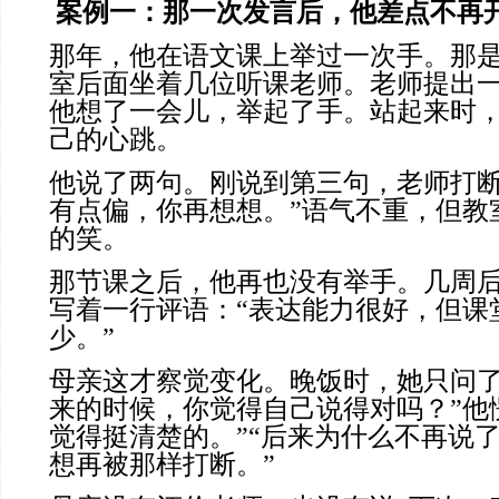
案例一：那一次发言后，他差点不再
那年，他在语文课上举过一次手。那
室后面坐着几位听课老师。老师提出
他想了一会儿，举起了手。站起来时
己的心跳。
他说了两句。刚说到第三句，老师打断
有点偏，你再想想。”语气不重，但教
的笑。
那节课之后，他再也没有举手。几周
写着一行评语：“表达能力很好，但课
少。”
母亲这才察觉变化。晚饭时，她只问了
来的时候，你觉得自己说得对吗？”他
觉得挺清楚的。”“后来为什么不再说了
想再被那样打断。”