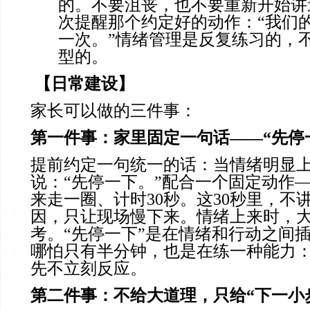
的。不要沮丧，也不要重新开始讲
次提醒那个约定好的动作：“我们
一次。”情绪管理是反复练习的，
型的。
【日常建设】
家长可以做的三件事：
第一件事：家里固定一句话
——“先停
提前约定一句统一的话：当情绪明显
说：“先停一下。”配合一个固定动作
来走一圈、计时30秒。这30秒里，不
因，只让现场慢下来。情绪上来时，
考。“先停一下”是在情绪和行动之间
哪怕只有半分钟，也是在练一种能力
先不立刻反应。
第二件事：不给大道理，只给
“下一小