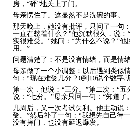
房，“砰”地关上了门。
母亲愣住了。这显然不是洗碗的事。
那天晚上，她没有批评，只问了一句：
一直在憋着什么？”他沉默很久，说：
实很难受。”她问：“为什么不说？”他
用。”
问题清楚了：不是没有情绪，而是情
母亲做了一个小调整：以后遇到类似
句：“现在难受几分？0到10说个数字就
第一次，他说：“三分。”第二次：“五
说：“七分。”母亲只回一句：“知道了
几周后，又一次考试失利。他主动说：
受。”然后补了一句：“我想先自己待
没有摔门，也没有延迟爆发。