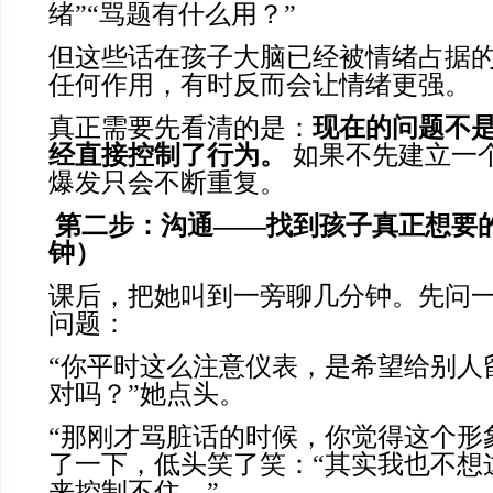
绪”“骂题有什么用？”
但这些话在孩子大脑已经被情绪占据
任何作用，有时反而会让情绪更强。
真正需要先看清的是：
现在的问题不
经直接控制了行为。
如果不先建立一
爆发只会不断重复。
第二步：沟通
——找到孩子真正想要
钟）
课后，把她叫到一旁聊几分钟。先问
问题：
“你平时这么注意仪表，是希望给别人
对吗？”她点头。
“那刚才骂脏话的时候，你觉得这个形
了一下，低头笑了笑：“其实我也不想
来控制不住。”