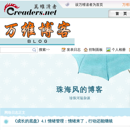
设万维读者为首页
万维
首 页
搜索>>
发表日志
控制面板
个人相册
珠海风的博客
珍珠河翁杂谈
网络日志正文
《成长的底盘》4.1 情绪管理：情绪来了，行动还能继续