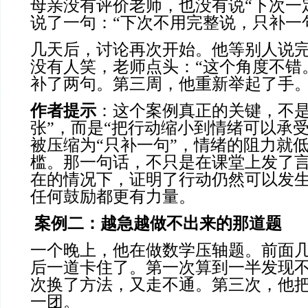
母亲没有评价老师，也没有说“下次一
说了一句：“下次不用完整说，只补一
几天后，讨论再次开始。他等别人说
没有人笑，老师点头：“这个角度不错
补了两句。第三周，他重新举起了手
作者提示
：这个案例真正的关键，不是
张”，而是“把行动缩小到情绪可以承
被压缩为“只补一句”，情绪的阻力就
槛。那一句话，不只是在课堂上发了
在的情况下，证明了行动仍然可以发
任何鼓励都更有力量。
案例二：越急越做不出来的那道题
一个晚上，他在做数学压轴题。前面
后一道卡住了。第一次算到一半发现
次换了方法，又走不通。第三次，他
一团。