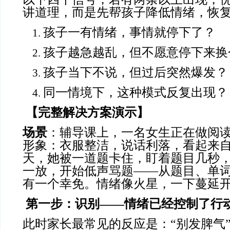
讲道理，而是先帮孩子降低情绪，恢
孩子一有情绪，事情就停下了？
孩子越急越乱，但不愿意停下来换
孩子当下不说，但过后突然爆发？
同一情境下，这种模式反复出现？
【完整解决方案演示】
场景
：辅导课上，一名女生正在做阅
形象：衣服整洁，说话利落，看起来
天，她被一道题卡住，盯着题目几秒
一放，开始低声骂题——从题目、单
有一个幸免。情绪像火星，一下蔓延
第一步：识别
——情绪已经控制了行
此时家长最常见的反应是：“别发脾气”