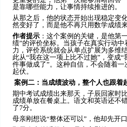
是靠哪些能力，让事情持续推进的。
从那之后，他的状态开始出现稳定变
然变好了，而是他不再只用数学成绩
作者提示
：这个案例的关键，是他第一
绩”的评价坐标。当孩子在真实行动中
力，评价系统就会从单点扩展为多维
此从“我在这一项上比不过她”，变成
件事做成了”。这种自信，不会随着一
起伏。
案例二：当成绩波动，整个人也跟着
期中考试成绩出来那天，子辰回家时
成绩单放在餐桌上。语文和英语还不
了7分。
母亲刚想说“整体还可以”，他却先开口