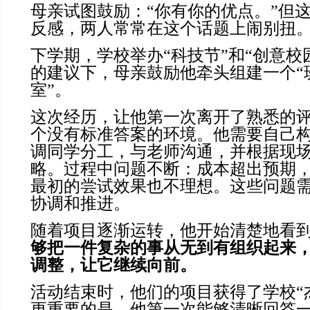
母亲试图鼓励：“你有你的优点。”但
反感，两人常常在这个话题上闹别扭
下学期，学校举办“科技节”和“创意校
的建议下，母亲鼓励他牵头组建一个“
室”。
这次经历，让他第一次离开了熟悉的
个没有标准答案的环境。他需要自己
调同学分工，与老师沟通，并根据现
略。过程中问题不断：成本超出预期
最初的尝试效果也不理想。这些问题
协调和推进。
随着项目逐渐运转，他开始清楚地看
够把一件复杂的事从无到有组织起来
调整，让它继续向前。
活动结束时，他们的项目获得了学校“
更重要的是，他第一次能够清晰回答