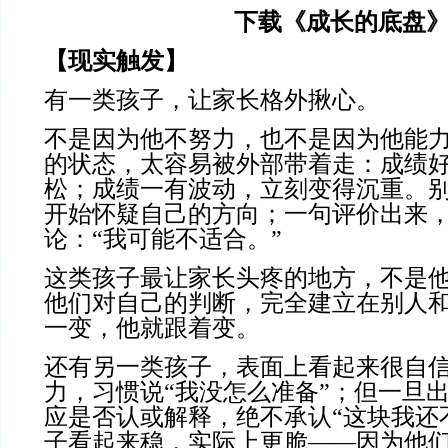
下载《成长的底盘
【现实触发】
有一类孩子，让家长格外揪心。
不是因为他不努力，也不是因为他能
的状态，太容易被外部带着走：成绩
松；成绩一有波动，立刻变得沉重。
开始怀疑自己的方向；一句评价出来
论：“我可能不适合。”
这类孩子最让家长头疼的地方，不是
他们对自己的判断，完全建立在别人
一变，他就跟着变。
还有另一类孩子，表面上看起来很自
力，习惯说“我没怎么准备”；但一旦
应是否认或解释，绝不承认“这块我还
子看起来稳，实际上更脆——因为他