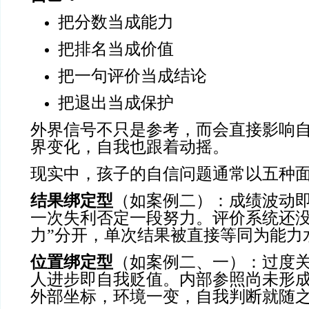
把分数当成能力
把排名当成价值
把一句评价当成结论
把退出当成保护
外界信号不只是参考，而会直接影响
界变化，自我也跟着动摇。
现实中，孩子的自信问题通常以五种
结果绑定型
（如案例二）：成绩波动
一次失利否定一段努力。评价系统还没
力”分开，单次结果被直接等同为能力
位置绑定型
（如案例二、一）：过度
人进步即自我贬值。内部参照尚未形
外部坐标，环境一变，自我判断就随