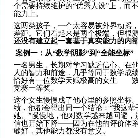
个需要持续维护的“优秀人设”上，而
能力上。
这两类孩子，一个太容易被外界动摇
差距。它们看起来是两个极端，但根
还没有建立起一套基于真实能力的内
案例一：从
“数学阴影”到“全能坐标”
一名男生，长期对学习缺乏信心。在
人的智力和前途，几乎等同于数学成
恰好有一位数学天赋极高的女生——
竞赛一等奖。
这个女生慢慢成了他心里的参照坐标
绩，他都会得出同一个结论：“我这辈
她。”慢慢地，他对数学越来越回避，
信也开始下降——因为在他的评价体
够好，其他能力都没有意义。