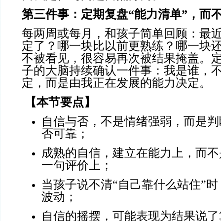
第三件事：定期复盘
“能力清单”，而
每两周或每月，和孩子简单回顾：最
定了？哪一块比以前更熟练？哪一块
不被看见，很容易再次被结果掩盖。
子的大脑持续确认一件事：我是谁，
定，而是由我正在发展的能力决定。
【本节要点】
自信与否，不是情绪强弱，而是判
否可靠；
成熟的自信，建立在能力上，而不
一句评价上；
当孩子说不清“自己靠什么站住”
波动；
自信的摇摆，可能表现为结果说了