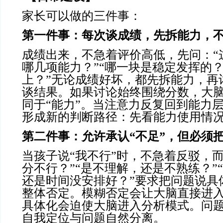
家长可以做的三件事：
第一件事：每次谈成绩，先拆能力，
成绩出来，不急着评价高低，先问：“
哪几项能力？”“哪一块是稳定发挥的？
上？”无论成绩好坏，都先拆能力，再
谈结果。如果讨论始终围绕分数，大脑
同于“能力”。当注意力反复回到能力
形成新的判断路径：先看能力使用情
第二件事：允许承认
“不足”，但必须
当孩子说“我不行”时，不急着反驳，
分不行？”“是不理解，还是不熟练？”
还是时间没安排好？”要求把问题说具
整体否定。模糊否定会让大脑直接进
具体化会迫使大脑进入分析模式。问
自我定位与问题自然分离。