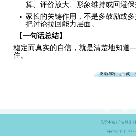
算、评价放大、形象维持或回避保
家长的关键作用，不是多鼓励或多
把讨论拉回能力层面。
【一句话总结】
稳定而真实的自信，就是清楚地知道
住。
浏览(592)
(0)
关于本站
|
广告服务
|
Copyright (C) 1998-2