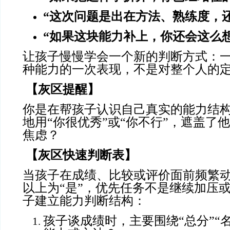
“这次问题是出在方法、熟练度，
“如果这块能力补上，你还会这么想
让孩子慢慢学会一个新的判断方式：
种能力的一次表现，不是对整个人的
【灰区提醒】
你是在帮孩子认识自己真实的能力结
地用“你很优秀”或“你不行”，遮盖了
焦虑？
【灰区快速判断表】
当孩子在成绩、比较或评价面前频繁
以上为“是”，优先任务不是继续加压
子建立能力判断结构：
孩子谈成绩时，主要围绕“总分”“