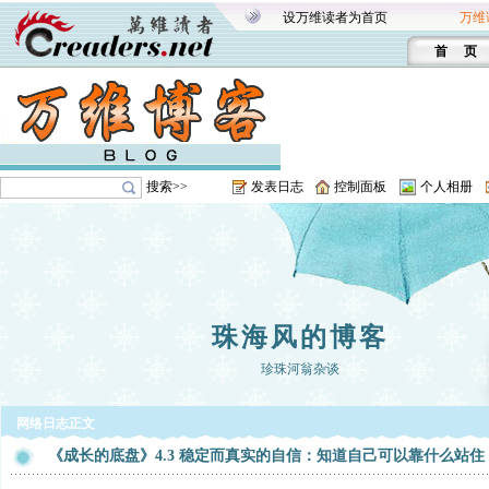
设万维读者为首页
万维
首 页
搜索>>
发表日志
控制面板
个人相册
珠海风的博客
珍珠河翁杂谈
网络日志正文
《成长的底盘》4.3 稳定而真实的自信：知道自己可以靠什么站住