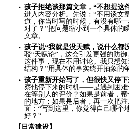
孩子拒绝谈那篇文章，
“不想提这
进入内容分析。先说：“不用谈文
道，你当时写的时候，有没有哪一
对了？”把问题缩小到一个具体的
文章。
孩子说
“我就是没天赋，说什么都没
驳“天赋论”，这会引发更强的防御
这件事，现在不用讨论。我只想知
结构？”用具体的事实绕开抽象的
孩子重新开始写了，但很快又停下
察他停下来的时机——是遇到困难
在等别人的评价？如果是前者，帮
的地方；如果是后者，再一次把注
面：“写到这里，你觉得自己哪个
好？”
【日常建设】