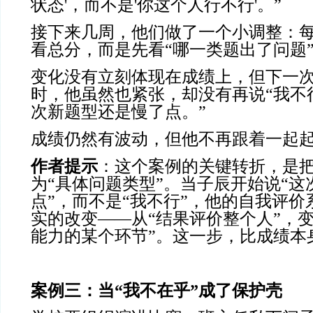
状态'，而不是'你这个人行不行'。”
接下来几周，他们做了一个小调整：
看总分，而是先看“哪一类题出了问题
变化没有立刻体现在成绩上，但下一
时，他虽然也紧张，却没有再说“我不
次新题型还是慢了点。”
成绩仍然有波动，但他不再跟着一起
作者提示
：这个案例的关键转折，是把
为“具体问题类型”。当子辰开始说“这
点”，而不是“我不行”，他的自我评
实的改变——从“结果评价整个人”，
能力的某个环节”。这一步，比成绩本
案例三：当
“我不在乎”成了保护壳