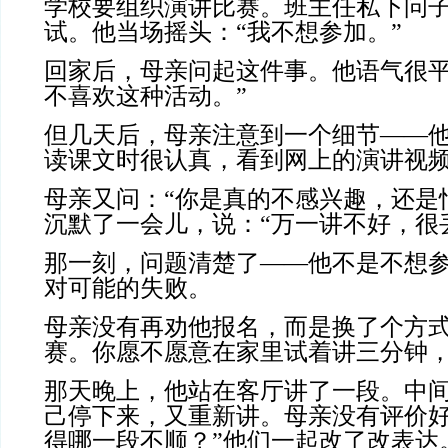
学校要组织演讲比赛。班主任私下问
试。他当场摇头：“我不想参加。”
回家后，母亲问起这件事。他语气很平
不喜欢这种活动。”
但几天后，母亲注意到一个细节——
读课文时很认真，看到网上的演讲视
母亲又问：“你是真的不感兴趣，还是
沉默了一会儿，说：“万一讲不好，很
那一刻，问题清楚了——他不是不想
对可能的失败。
母亲没有再劝他报名，而是换了个方式
赛。你愿不愿意在家里试着讲三分钟，
那天晚上，他站在客厅讲了一段。中
己停下来，又重新讲。母亲没有评价好
得哪一段不顺？”他们一起改了改表达