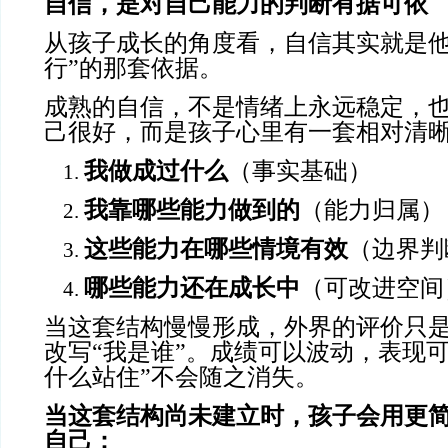
自信，是对自己能力的判断有据可依
从孩子成长的角度看，自信其实就是他
行”的那套依据。
成熟的自信，不是情绪上永远稳定，
己很好，而是孩子心里有一套相对清
我做成过什么
（事实基础）
我靠哪些能力做到的
（能力归属）
这些能力在哪些情境有效
（边界判
哪些能力还在成长中
（可改进空间
当这套结构慢慢形成，外界的评价只
改写“我是谁”。成绩可以波动，表现
什么站住”不会随之消失。
当这套结构尚未建立时，孩子会用更
自己：