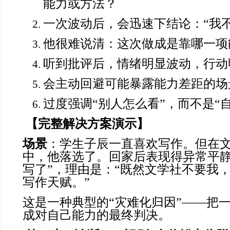
能力或方法？
一次波动后，会迅速下结论：“我不
他很难说清：这次做成是靠哪一项
听到批评后，情绪明显波动，行动
会主动回避可能暴露能力差距的场
过度强调“别人怎么看”，而不是“
【完整解决方案演示】
场景
：学生子辰一直喜欢写作。但在
中，他落选了。回家后表现得异常平静
写了”，理由是：“既然文学社不要我
写作天赋。”
这是一种典型的“灾难化归因”——把
成对自己能力的最终判决。