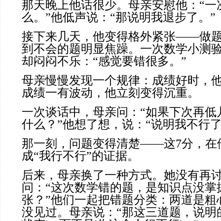
那天晚上他话很少。母亲安慰他：“一
么。”他低声说：“那说明我退步了。”
接下来几天，他变得格外紧张——做
到不会的题明显焦躁。一次数学小测
却闷闷不乐：“感觉要错很多。”
母亲慢慢发现一个规律：成绩好时，
成绩一有波动，他立刻变得沉重。
一次谈话中，母亲问：“如果下次再低
什么？”他想了想，说：“说明我不行了
那一刻，问题变得清楚——这7分，在
成“我行不行”的证据。
后来，母亲换了一种方式。她没有再
问：“这次数学错的题，是知识点没掌
张？”他们一起把错题分类：两道是粗
没见过。母亲说：“那这三道题，说明