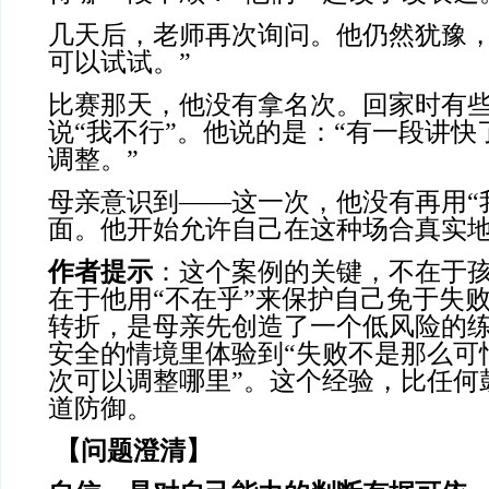
几天后，老师再次询问。他仍然犹豫，
可以试试。”
比赛那天，他没有拿名次。回家时有
说“我不行”。他说的是：“有一段讲
调整。”
母亲意识到——这一次，他没有再用“
面。他开始允许自己在这种场合真实
作者提示
：这个案例的关键，不在于
在于他用“不在乎”来保护自己免于失
转折，是母亲先创造了一个低风险的
安全的情境里体验到“失败不是那么可
次可以调整哪里”。这个经验，比任何
道防御。
【问题澄清】