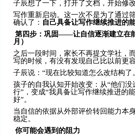
子辰想了一下，打开了文档，开始修
写作重新启动。这一次不是为了通过
确认了：
自己具备让写作继续推进的
第四步：巩固
——让自信逐渐建立在
月）
之后一段时间，家长不再提文学社，而
写的时候，有没有发现自己比以前更容
子辰说：“现在比较知道怎么改结构了
孩子的自我认知开始改变：从“他们没
行”，变成“我具备让写作继续推进的
好”。
当自信的依据从外部评价转回能力本
稳定。
你可能会遇到的阻力