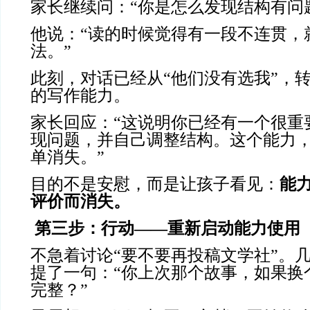
家长继续问：“你是怎么发现结构有问
他说：“读的时候觉得有一段不连贯，
法。”
此刻，对话已经从“他们没有选我”，
的写作能力。
家长回应：“这说明你已经有一个很重
现问题，并自己调整结构。这个能力
单消失。”
目的不是安慰，而是让孩子看见：
能
评价而消失。
第三步：行动
——重新启动能力使用
不急着讨论“要不要再投稿文学社”。
提了一句：“你上次那个故事，如果换
完整？”