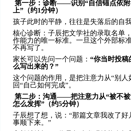
第一步：诊断
——识别“自信锚点依
上”（约1分钟）
孩子此时的平静，往往是失落后的自
核心诊断：子辰把文学社的录取名单
作能力的唯一标准。一旦这个外部标
不再写了。
家长可以先问一个问题：
“你当时投稿
么写出来的？”
这个问题的作用，是把注意力从“别人
回“自己如何完成”。
第二步：沟通
——把注意力从“被不被
怎么发挥”（约5分钟）
子辰想了想，说：“那篇文章我改了好
事顺下来。”