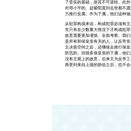
了坚实的基础，使其不可逆转。此外
对邓小平的。赵紫阳直到去世都不愿
力推行反腐。作为下属，他们这种做
从犯罪构成来说，构成犯罪必须有主
失只有在少数重大情况下才构成犯罪
故意需要更加谨慎、全面考察。我们
是所有和保皇党有关的人，让反帝党
主决策空间之后，还继续去推行保皇
防范的。但很多保皇党的下属，他们
没有主观上的故意，后来又为反帝工
再受到来自上级的胁迫之后，也不会