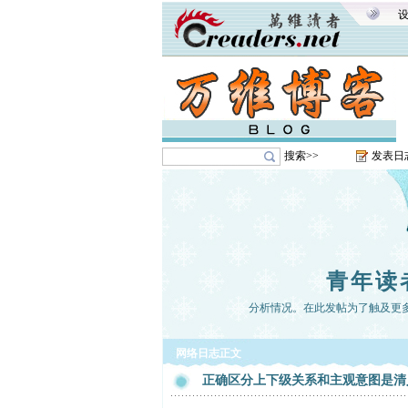
搜索>>
发表日
青年读
分析情况。在此发帖为了触及更
网络日志正文
正确区分上下级关系和主观意图是清