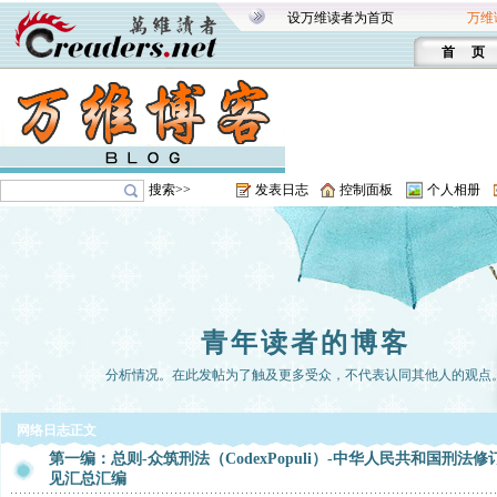
设万维读者为首页
万维
首 页
搜索>>
发表日志
控制面板
个人相册
青年读者的博客
分析情况。在此发帖为了触及更多受众，不代表认同其他人的观点
网络日志正文
第一编：总则-众筑刑法（CodexPopuli）-中华人民共和国刑法修
见汇总汇编