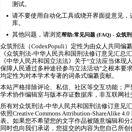
测试。
请不要使用自动化工具或绕开界面提意见，
库。
其他问题，请浏览
帮助:常见问题 (FAQ) - 众筑刑法 
众筑刑法（CodexPopuli）定性为由众人共
《众筑刑法-中华人民共和国刑法修订意见汇总
《中华人民共和国立法法》关于“立法应当体现
保障人民通过多种途径参与立法活动”之根本要
均定性为对本学术专著的词条式编纂贡献。
本站严格排除评论、私信、社区等交互功能；严禁
学术协作编辑室与版本存证数据库，非互联网社
所有对众筑刑法-中华人民共和国刑法修订意见
依照Creative Commons Attribution-ShareAlike 4.0 
表。如果您不希望您的文字作品被随意编辑和分
同时也向我们承诺，您提交的内容为您自己所创