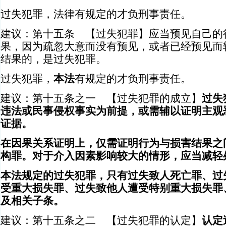
过失犯罪，法律有规定的才负刑事责任。
建议：第十五条 【过失犯罪】应当预见自己的
果，因为疏忽大意而没有预见，或者已经预见而
结果的，是过失犯罪。
过失犯罪，
本法
有规定的才负刑事责任。
建议：第十五条之一 【过失犯罪的成立】
过失
违法或民事侵权事实为前提，或需辅以证明主观
证据。
在因果关系证明上，仅需证明行为与损害结果之
构罪。对于介入因素影响较大的情形，应当减轻
本法规定的过失犯罪，只有过失致人死亡罪、过
受重大损失罪、过失致他人遭受特别重大损失罪
及相关子条。
建议：第十五条之二 【过失犯罪的认定】
认定