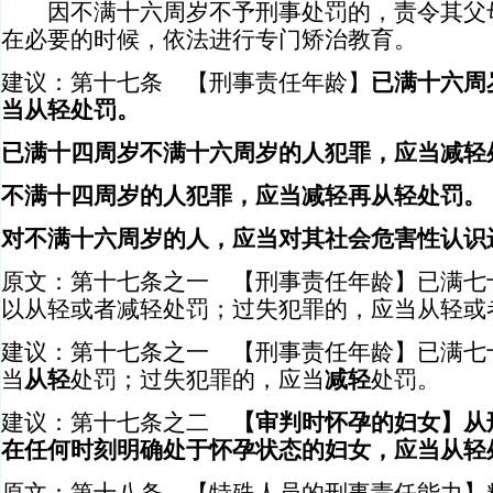
因不满十六周岁不予刑事处罚的，责令其父母
在必要的时候，依法进行专门矫治教育。
建议：第十七条 【刑事责任年龄】
已满十六周
当从轻处罚。
已满十四周岁不满十六周岁的人犯罪，应当减轻
不满十四周岁的人犯罪，应当减轻再从轻处罚。
对不满十六周岁的人，应当对其社会危害性认识
原文：第十七条之一 【刑事责任年龄】已满七
以从轻或者减轻处罚；过失犯罪的，应当从轻或
建议：第十七条之一 【刑事责任年龄】已满七
当
从轻
处罚；过失犯罪的，应当
减轻
处罚。
建议：第十七条之二
【审判时怀孕的妇女】从
在任何时刻明确处于怀孕状态的妇女，应当从轻