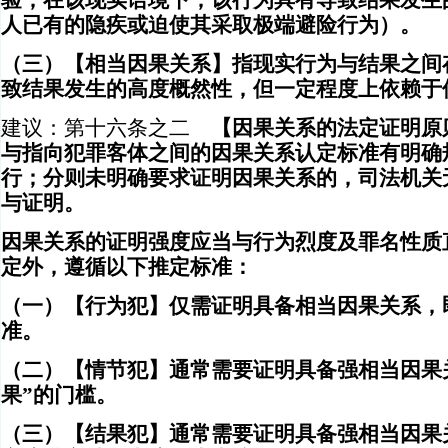
验，在该现实语境下，该行为具有导致结果发生
人已有的隐疾或迫使其采取极端避险行为）。
（三）【相当因果关系】指现实行为与结果之间
致结果发生的高度概然性，但一定程度上依赖于
建议：第十六条之二
【因果关系的法定证明原
与指向犯罪客体之间的因果关系认定标准有明确
行；分则未明确要求证明因果关系的，司法机关
与证明。
因果关系的证明强度应当与行为烈度及罪名性质
定外，遵循以下推定标准：
（一）【行为犯】仅需证明具备相当因果关系，
准。
（二）【情节犯】通常需要证明具备强相当因果
果”的门槛。
（三）【结果犯】通常需要证明具备强相当因果