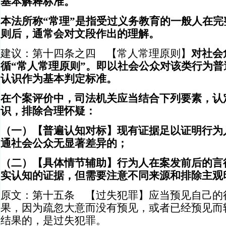
基本解释标准。
本法所称“常理”是指受过义务教育的一般人在
则后，通常会对文段作出的理解。
建议：第十四条之四 【常人常理原则】
对社会
循“常人常理原则”。即以社会公众对该类行为
认识作为基本判定标准。
在个案评价中，司法机关应当结合下列要素，认
识，排除合理怀疑：
（一）【普遍认知对标】现有证据足以证明行为
通社会公众无显著差异的；
（二）【具体情节辅助】行为人在案发前后的言
实认知的证据，但需要注意不同来源和排除主观
原文：第十五条 【过失犯罪】应当预见自己的
果，因为疏忽大意而没有预见，或者已经预见而
结果的，是过失犯罪。