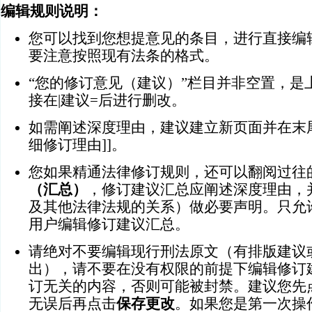
编辑规则说明：
您可以找到您想提意见的条目，进行直接编
要注意按照现有法条的格式。
“您的修订意见（建议）”栏目并非空置，是
接在|建议=后进行删改。
如需阐述深度理由，建议建立新页面并在末尾
细修订理由]]。
您如果精通法律修订规则，还可以翻阅过往
（汇总）
，修订建议汇总应阐述深度理由，
及其他法律法规的关系）做必要声明。只允
用户编辑修订建议汇总。
请绝对不要编辑现行刑法原文（有排版建议
出），请不要在没有权限的前提下编辑修订
订无关的内容，否则可能被封禁。建议您先
无误后再点击
保存更改
。如果您是第一次操