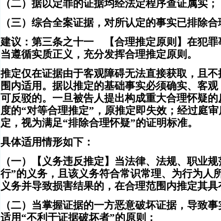
（二）据以定罪的证据均经法定程序查证属实；
（三）综合全案证据，对所认定的事实已排除合
建议：第三条之十一 【合理推定原则】在犯罪
当遵循实质正义，充分发挥合理推定原则。
推定仅在证据由于客观障碍无法直接获取，且不
围内适用。据以推定的基础事实必须确实、客观
可反驳的。一旦被告人提出构成重大合理怀疑的
度的“对等合理推定”，原推定即失效；经过庭
定，视为满足“排除合理怀疑”的证明标准。
具体适用情形如下：
（一）【义务违反推定】当法律、法规、职业规
行”的义务，且该义务符合常识常理、为行为人
义务并导致损害结果的，在合理范围内推定其具
（二）当掌握证据的一方恶意破坏证据，导致事
适用“不利于证据破坏者”的原则；