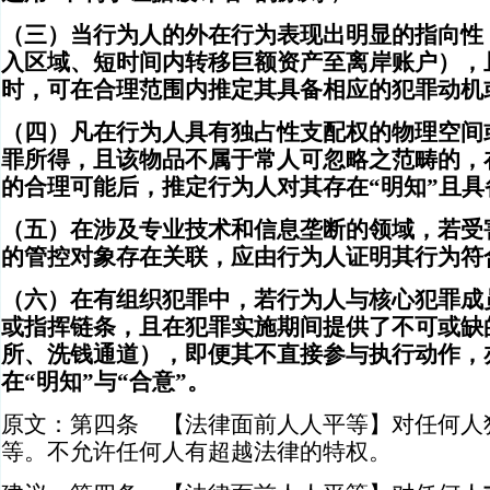
（三）当行为人的外在行为表现出明显的指向性
入区域、短时间内转移巨额资产至离岸账户），
时，可在合理范围内推定其具备相应的犯罪动机
（四）凡在行为人具有独占性支配权的物理空间
罪所得，且该物品不属于常人可忽略之范畴的，
的合理可能后，推定行为人对其存在“明知”且具
（五）在涉及专业技术和信息垄断的领域，若受
的管控对象存在关联，应由行为人证明其行为符
（六）在有组织犯罪中，若行为人与核心犯罪成
或指挥链条，且在犯罪实施期间提供了不可或缺
所、洗钱通道），即便其不直接参与执行动作，
在“明知”与“合意”。
原文：第四条 【法律面前人人平等】对任何人
等。不允许任何人有超越法律的特权。