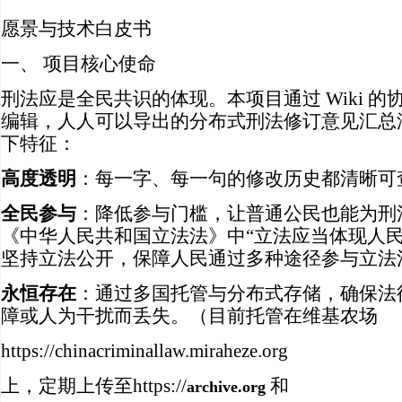
愿景与技术白皮书
一、 项目核心使命
刑法应是全民共识的体现。本项目通过 Wiki 
编辑，人人可以导出的分布式刑法修订意见汇总
下特征：
高度透明
：每一字、每一句的修改历史都清晰可
全民参与
：降低参与门槛，让普通公民也能为刑
《中华人民共和国立法法》中“立法应当体现人
坚持立法公开，保障人民通过多种途径参与立法
永恒存在
：通过多国托管与分布式存储，确保法
障或人为干扰而丢失。（目前托管在维基农场
https://chinacriminallaw.miraheze.org
上，定期上传至https://
和
archive.org