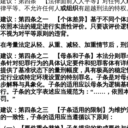
建议：第四条 【法律面前人人平等】对任何人
律平等。不允许任何人
或组织
有超越刑法的特权
建议：第四条之一 【个体差异】基于不同个体
依照本法的规定进行实质性评价。只要该评价逻
不视为对平等原则的违背。
在考量法定从轻、从重、减轻、加重情节后，刑
建议：第四条之二 【母条和子条】本法分则罪
条针对犯罪行为的具体认定要件和犯罪客体有详
提供了基准状态下的量刑幅度，具有极高的稳定
定行业或特定环境设置的特别罪名。子条是对母
步解释与具象化。子条的适用应以母条为逻辑基
行。子条的文字表述应当规范为：“……，依照
罚。”
建议：第四条之三 【子条适用的限制】为维护
的一致性，子条的适用应当遵循以下原则：