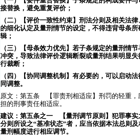
（一）【要件重合替换】子条规定的构成要件与
接替换，避免重复评价；
（二）【评价一致性约束】刑法分则及相关法律
的细化认定及量刑情节的设定，不得违背母条所
辑；
（三）【母条效力优先】若子条规定的量刑情节
冲突，导致法律评价逻辑断裂或量刑结果明显失
行裁断；
（四）【协同调整机制】有必要的，可以启动法
同调整。
原文：第五条 【罪责刑相适应】刑罚的轻重，
担的刑事责任相适应。
建议：第五条之一 【量刑调节原则】犯罪事实
分则所设之“基准状态”者，应当依据本法总则
量刑幅度进行相应调节。