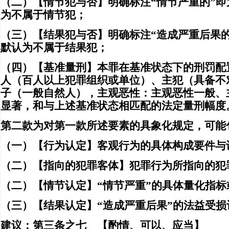
（二）【情节犯与否】明确标注“情节严重的”
为不属于情节犯；
（三）【结果犯与否】明确标注“造成严重后果
默认为不属于结果犯；
（四）【基准量刑】本罪在基准状态下的刑罚配
人（百人以上犯罪组织或单位）、主犯（具备不
子（一般自然人），主观恶性：主观恶性一般、
显著，和与上述基准状态相匹配的法定量刑幅度
第二款为对第一款所述要素的具象化规定，可能
（一）【行为认定】客观行为的具体构成要件与
（二）【指向的犯罪客体】犯罪行为所指向的犯
（二）【情节认定】“情节严重”的具体量化指标
（三）【结果认定】“造成严重后果”的法益受损
建议：第三条之七 【酌情、可以、应当】