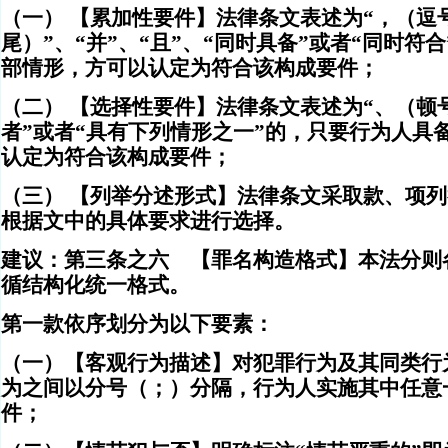
（一） 【累加性要件】法律条文表述为“，（逗
尾）”、“并”、“且”、“同时具备”或者“同时
部情形，方可以认定为符合该构成要件；
（二） 【选择性要件】法律条文表述为“、（顿
者”或者“具有下列情形之一”的，只要行为人具
认定为符合该构成要件；
（三） 【列举分述形式】法律条文采取款、项列
根据文中的具体要求进行选择。
建议：第三条之六 【罪名构造格式】本法分则
循结构化统一格式。
第一款依序划分为以下要素：
（一）【客观行为描述】对犯罪行为及其同类行
为之间以分号（；）分隔，行为人实施其中任意
件；