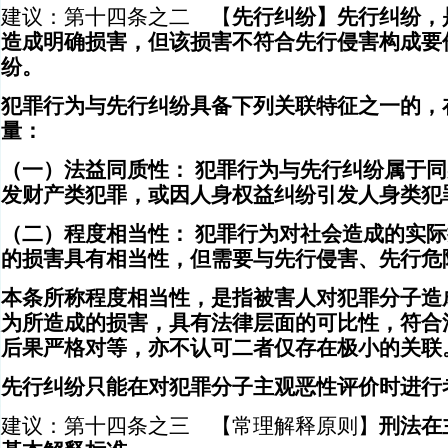
建议：第十四条之二 【
先行纠纷】先行纠纷，
造成明确损害，但该损害不符合先行侵害构成要
纷。
犯罪行为与先行纠纷具备下列关联特征之一的，
量：
（一）法益同质性： 犯罪行为与先行纠纷属于
发财产类犯罪，或因人身权益纠纷引发人身类犯
（二）程度相当性： 犯罪行为对社会造成的实
的损害具有相当性，但需要与先行侵害、先行危
本条所称程度相当性，是指被害人对犯罪分子造
为所造成的损害，具有法律层面的可比性，符合
后果严格对等，亦不认可二者仅存在极小的关联
先行纠纷只能在对犯罪分子主观恶性评价时进行
建议：第十四条之三 【常理解释原则】
刑法在