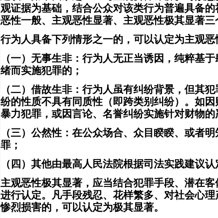
观证据为基础，结合公众对该类行为普遍具备的
恶性一般、主观恶性显著、主观恶性极其显著三
行为人具备下列情形之一的，可以认定为主观恶
（一）无事生非：行为人无正当诱因，纯粹基于
绪而实施犯罪的；
（二）借故生非：行为人虽有纠纷背景，但其犯
纷的性质不具有同质性（即跨类别纠纷）。如因
暴力犯罪，或因言论、名誉纠纷实施针对财物的
（三）公然性：在公众场合、众目睽睽、或者明
罪；
（四）其他由最高人民法院根据司法实践建议认
主观恶性极其显著，应当结合犯罪手段、潜在客
进行认定。凡手段残忍、花样繁多、对社会心理
惨烈损害的，可以认定为极其显著。