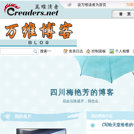
设万维读者为首页
万维
首 页
搜索>>
发表日志
控制面板
个人相册
四川梅艳芳的博客
花会沿路盛开，我也会。
我的网络日志
我的名片
《写给天堂爸爸的