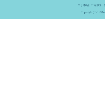
关于本站
|
广告服务
|
Copyright (C) 1998-2