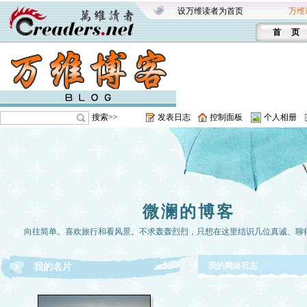
设万维读者为首页
万维
首 页
搜索>>
发表日志
控制面板
个人相册
微澜的博客
向往简单。喜欢旅行和看风景。不求轰轰烈烈，只想在这里结识几位真诚、聊
我的网络日志
我的名片