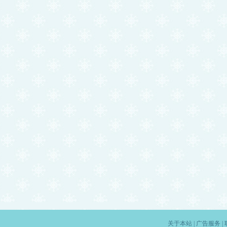
关于本站
|
广告服务
|